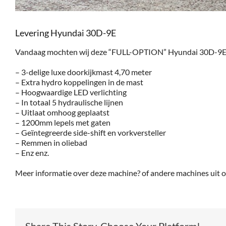
Levering Hyundai 30D-9E
Vandaag mochten wij deze “FULL-OPTION” Hyundai 30D-9E le
– 3-delige luxe doorkijkmast 4,70 meter
– Extra hydro koppelingen in de mast
– Hoogwaardige LED verlichting
– In totaal 5 hydraulische lijnen
– Uitlaat omhoog geplaatst
– 1200mm lepels met gaten
– Geïntegreerde side-shift en vorkversteller
– Remmen in oliebad
– Enz enz.
Meer informatie over deze machine? of andere machines uit 