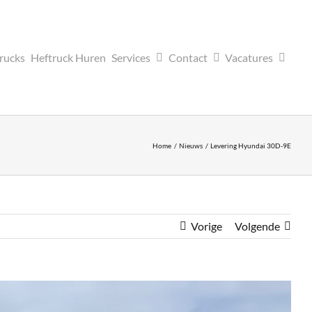
trucks
Heftruck Huren
Services
Contact
Vacatures
Home
Nieuws
Levering Hyundai 30D-9E
Vorige
Volgende