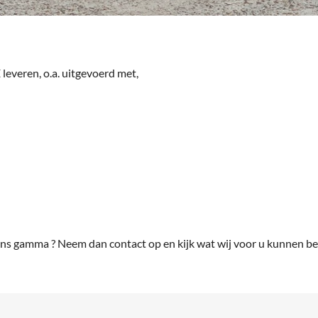
veren, o.a. uitgevoerd met,
ons gamma ? Neem dan contact op en kijk wat wij voor u kunnen b