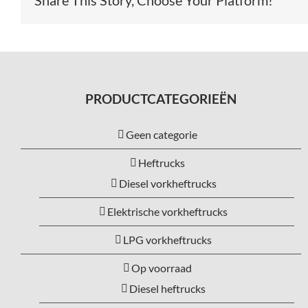
Share This Story, Choose Your Platform!
PRODUCTCATEGORIEËN
Geen categorie
Heftrucks
Diesel vorkheftrucks
Elektrische vorkheftrucks
LPG vorkheftrucks
Op voorraad
Diesel heftrucks