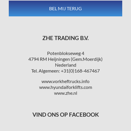
ZHE TRADING B.V.
Potenblokseweg 4
4794 RM Heijningen (Gem.Moerdijk)
Nederland
Tel. Algemeen: +31(0)168-467467
www.vorkheftrucks.info
www.hyundaiforklifts.com
www.zhe.nl
VIND ONS OP FACEBOOK