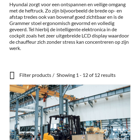
Hyundai zorgt voor een ontspannen en veilige omgang
met de heftruck. Zo zijn bijvoorbeeld de brede op- en
Service
afstap tredes ook van bovenaf goed zichtbaar en is de
Grammer stoel ergonomisch gevormd en volledig
geveerd. Tel hierbij de intelligente elektronica in de
Contac
cockpit zoals het zeer uitgebreide LCD display waardoor
de chauffeur zich zonder stress kan concentreren op zijn
werk.
Vacatur
Filter products
Showing 1 - 12 of 12 results
Show only products on sale
In stock only