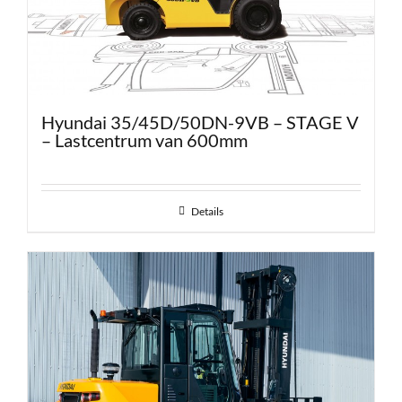
Hyundai 35/45D/50DN-9VB – STAGE V
– Lastcentrum van 600mm
Details