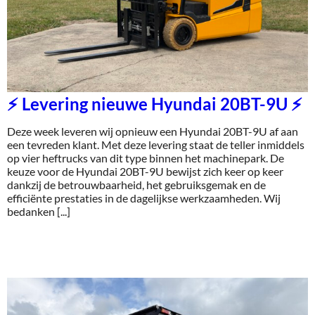
Service
Contac
⚡ Levering nieuwe Hyundai 20BT-9U ⚡
Vacatur
Deze week leveren wij opnieuw een Hyundai 20BT-9U af aan
een tevreden klant. Met deze levering staat de teller inmiddels
op vier heftrucks van dit type binnen het machinepark. De
keuze voor de Hyundai 20BT-9U bewijst zich keer op keer
dankzij de betrouwbaarheid, het gebruiksgemak en de
efficiënte prestaties in de dagelijkse werkzaamheden. Wij
bedanken [...]