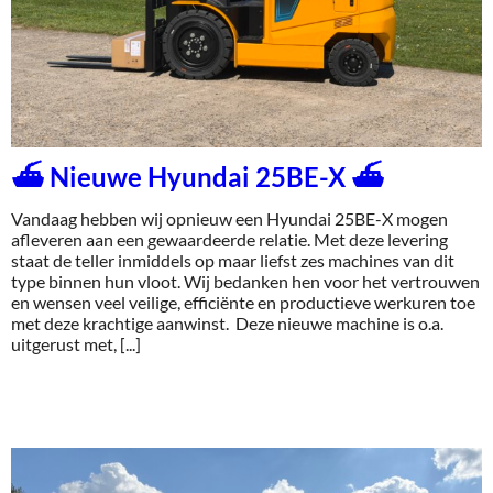
⛴️ Nieuwe Hyundai 25BE-X ⛴️
Vandaag hebben wij opnieuw een Hyundai 25BE-X mogen
afleveren aan een gewaardeerde relatie. Met deze levering
staat de teller inmiddels op maar liefst zes machines van dit
type binnen hun vloot. Wij bedanken hen voor het vertrouwen
en wensen veel veilige, efficiënte en productieve werkuren toe
met deze krachtige aanwinst. Deze nieuwe machine is o.a.
uitgerust met, [...]