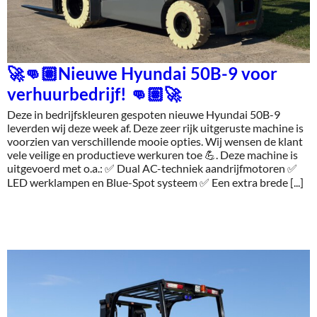
🚀👊🏽Nieuwe Hyundai 50B-9 voor
verhuurbedrijf! 👊🏽🚀
Deze in bedrijfskleuren gespoten nieuwe Hyundai 50B-9
leverden wij deze week af. Deze zeer rijk uitgeruste machine is
voorzien van verschillende mooie opties. Wij wensen de klant
vele veilige en productieve werkuren toe 💪. Deze machine is
uitgevoerd met o.a.: ✅ Dual AC-techniek aandrijfmotoren ✅
LED werklampen en Blue-Spot systeem ✅ Een extra brede [...]