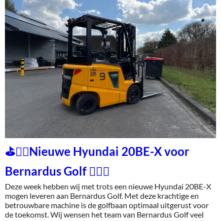
⛳🏌️‍♂️Nieuwe Hyundai 20BE-X voor
Bernardus Golf 🏌️‍♂️⛳
Deze week hebben wij met trots een nieuwe Hyundai 20BE-X
mogen leveren aan Bernardus Golf. Met deze krachtige en
betrouwbare machine is de golfbaan optimaal uitgerust voor
de toekomst. Wij wensen het team van Bernardus Golf veel