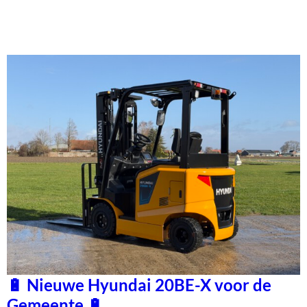
🔋 Nieuwe Hyundai 20BE-X voor de
Gemeente 🔋