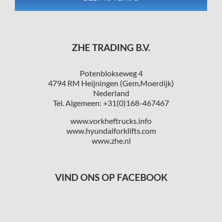
ZHE TRADING B.V.
Potenblokseweg 4
4794 RM Heijningen (Gem.Moerdijk)
Nederland
Tel. Algemeen: +31(0)168-467467
www.vorkheftrucks.info
www.hyundaiforklifts.com
www.zhe.nl
VIND ONS OP FACEBOOK