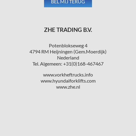
ZHE TRADING B.V.
Potenblokseweg 4
4794 RM Heijningen (Gem.Moerdijk)
Nederland
Tel. Algemeen: +31(0)168-467467
www.vorkheftrucks.info
www.hyundaiforklifts.com
www.zhe.nl