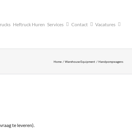
trucks
Heftruck Huren
Services
Contact
Vacatures
Home
Warehouse Equipment
Handpompwagens
raag te leveren).