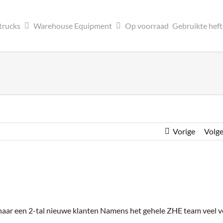
trucks
Warehouse Equipment
Op voorraad
Gebruikte hef
Vorige
Volg
ar een 2-tal nieuwe klanten Namens het gehele ZHE team veel ve