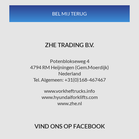
ZHE TRADING B.V.
Potenblokseweg 4
4794 RM Heijningen (Gem.Moerdijk)
Nederland
Tel. Algemeen: +31(0)168-467467
www.vorkheftrucks.info
www.hyundaiforklifts.com
www.zhe.nl
VIND ONS OP FACEBOOK