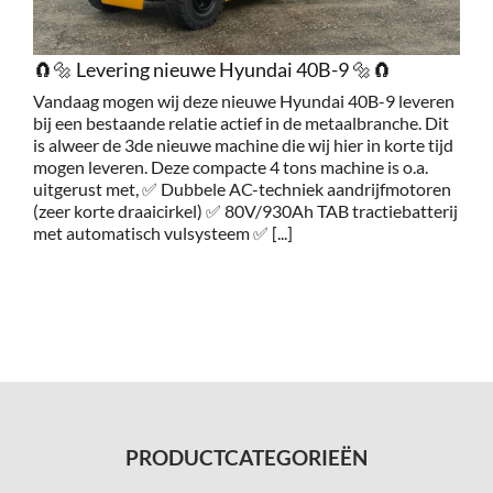
Service
🧲🔩 Levering nieuwe Hyundai 40B-9 🔩🧲
Vandaag mogen wij deze nieuwe Hyundai 40B-9 leveren
Contac
bij een bestaande relatie actief in de metaalbranche. Dit
is alweer de 3de nieuwe machine die wij hier in korte tijd
mogen leveren. Deze compacte 4 tons machine is o.a.
Vacatur
uitgerust met, ✅ Dubbele AC-techniek aandrijfmotoren
(zeer korte draaicirkel) ✅ 80V/930Ah TAB tractiebatterij
met automatisch vulsysteem ✅ [...]
PRODUCTCATEGORIEËN