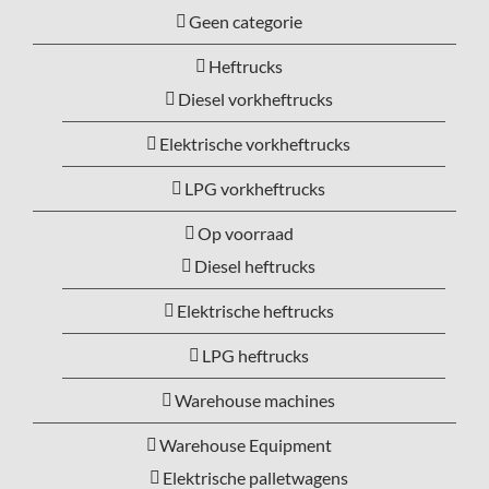
Geen categorie
Heftrucks
Diesel vorkheftrucks
Elektrische vorkheftrucks
LPG vorkheftrucks
Op voorraad
Diesel heftrucks
Elektrische heftrucks
LPG heftrucks
Warehouse machines
Warehouse Equipment
Elektrische palletwagens