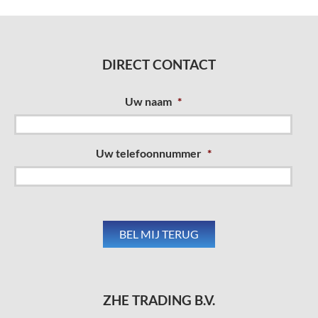
DIRECT CONTACT
Uw naam
*
Uw telefoonnummer
*
ZHE TRADING B.V.