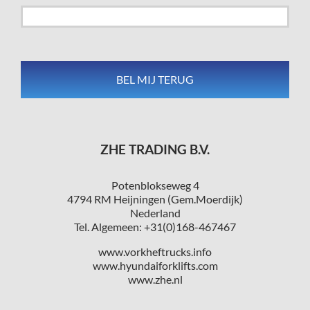
ZHE TRADING B.V.
Potenblokseweg 4
4794 RM Heijningen (Gem.Moerdijk)
Nederland
Tel. Algemeen: +31(0)168-467467
www.vorkheftrucks.info
www.hyundaiforklifts.com
www.zhe.nl