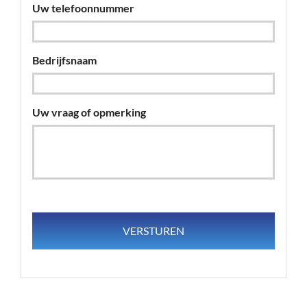
Uw telefoonnummer
Bedrijfsnaam
Uw vraag of opmerking