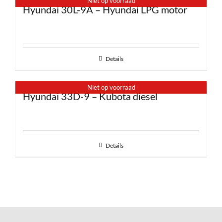
Niet op voorraad
Hyundai 30L-9A – Hyundai LPG motor
Details
Niet op voorraad
Hyundai 33D-9 – Kubota diesel
Details