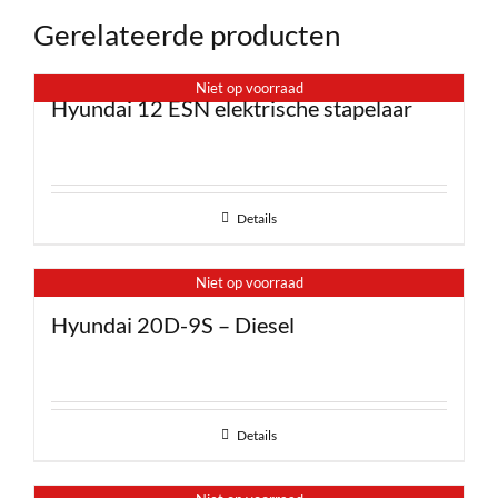
Gerelateerde producten
Niet op voorraad
Hyundai 12 ESN elektrische stapelaar
Details
Niet op voorraad
Hyundai 20D-9S – Diesel
Details