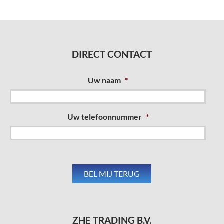
DIRECT CONTACT
Uw naam
*
Uw telefoonnummer
*
ZHE TRADING B.V.