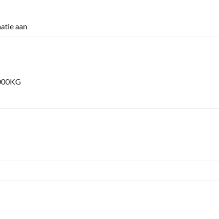
atie aan
000KG