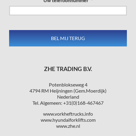
Uw telefoonnummer
*
ZHE TRADING B.V.
Potenblokseweg 4
4794 RM Heijningen (Gem.Moerdijk)
Nederland
Tel. Algemeen: +31(0)168-467467
www.vorkheftrucks.info
www.hyundaiforklifts.com
www.zhe.nl