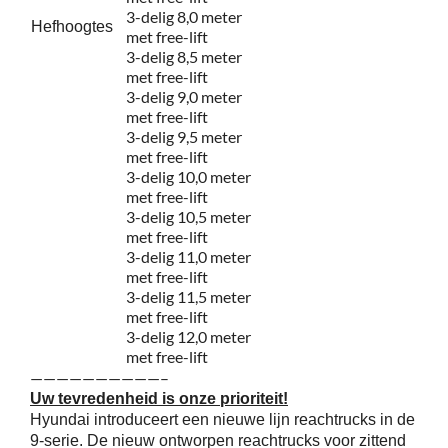
3-delig 8,0 meter
Hefhoogtes
met free-lift
3-delig 8,5 meter
met free-lift
3-delig 9,0 meter
met free-lift
3-delig 9,5 meter
met free-lift
3-delig 10,0 meter
met free-lift
3-delig 10,5 meter
met free-lift
3-delig 11,0 meter
met free-lift
3-delig 11,5 meter
met free-lift
3-delig 12,0 meter
met free-lift
——————————–
Uw tevredenheid is onze prioriteit!
Hyundai introduceert een nieuwe lijn reachtrucks in de
9-serie. De nieuw ontworpen reachtrucks voor zittend