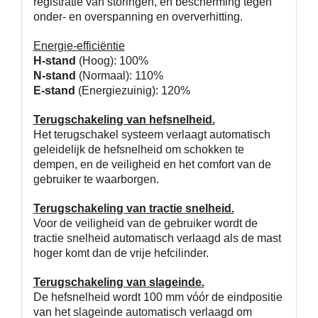
registratie van storingen, en bescherming tegen
onder- en overspanning en oververhitting.
Energie-efficiëntie
H-stand
(Hoog): 100%
N-stand
(Normaal): 110%
E-stand
(Energiezuinig): 120%
Terugschakeling van hefsnelheid.
Het terugschakel systeem verlaagt automatisch
geleidelijk de hefsnelheid om schokken te
dempen, en de veiligheid en het comfort van de
gebruiker te waarborgen.
Terugschakeling van tractie snelheid.
Voor de veiligheid van de gebruiker wordt de
tractie snelheid automatisch verlaagd als de mast
hoger komt dan de vrije hefcilinder.
Terugschakeling van slageinde.
De hefsnelheid wordt 100 mm vóór de eindpositie
van het slageinde automatisch verlaagd om