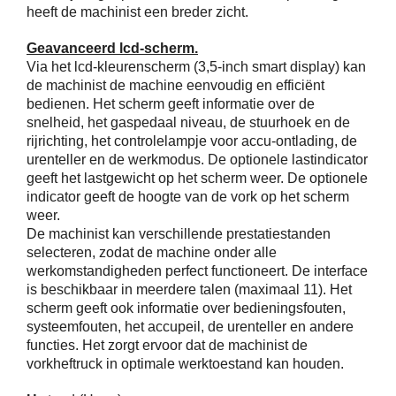
heeft de machinist een breder zicht.
Geavanceerd lcd-scherm.
Via het lcd-kleurenscherm (3,5-inch smart display) kan
de machinist de machine eenvoudig en efficiënt
bedienen. Het scherm geeft informatie over de
snelheid, het gaspedaal niveau, de stuurhoek en de
rijrichting, het controlelampje voor accu-ontlading, de
urenteller en de werkmodus. De optionele lastindicator
geeft het lastgewicht op het scherm weer. De optionele
indicator geeft de hoogte van de vork op het scherm
weer.
De machinist kan verschillende prestatiestanden
selecteren, zodat de machine onder alle
werkomstandigheden perfect functioneert. De interface
is beschikbaar in meerdere talen (maximaal 11). Het
scherm geeft ook informatie over bedieningsfouten,
systeemfouten, het accupeil, de urenteller en andere
functies. Het zorgt ervoor dat de machinist de
vorkheftruck in optimale werktoestand kan houden.