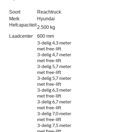
Service
Soort
Reachtruck
Merk
Hyundai
Hefcapaciteit
2.500 kg
Contac
Laadcenter
600 mm
3-delig 4,3 meter
Vacatur
met free-lift
3-delig 4,7 meter
met free-lift
3-delig 5,7 meter
met free-lift
3-delig 5,7 meter
met free-lift
3-delig 6,3 meter
met free-lift
3-delig 6,7 meter
met free-lift
3-delig 7,0 meter
met free-lift
3-delig 7,5 meter
met free-lift