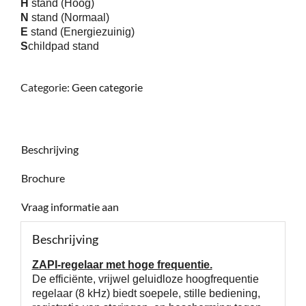
H
stand (Hoog)
N
stand (Normaal)
E
stand (Energiezuinig)
S
childpad stand
Categorie:
Geen categorie
Beschrijving
Brochure
Vraag informatie aan
Beschrijving
ZAPI-regelaar met hoge frequentie.
De efficiënte, vrijwel geluidloze hoogfrequentie
regelaar (8 kHz) biedt soepele, stille bediening,