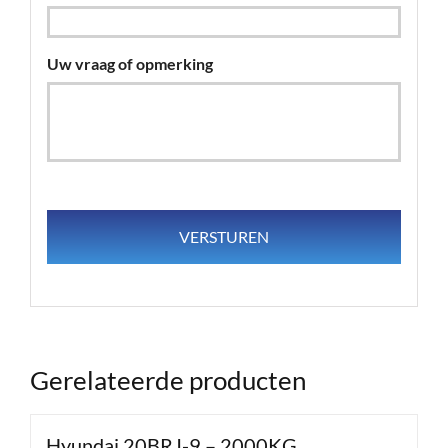
Uw vraag of opmerking
Gerelateerde producten
Hyundai 20BRJ-9 – 2000KG