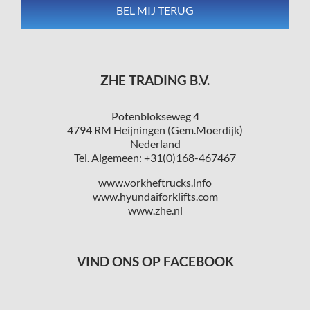
ZHE TRADING B.V.
Potenblokseweg 4
4794 RM Heijningen (Gem.Moerdijk)
Nederland
Tel. Algemeen: +31(0)168-467467
www.vorkheftrucks.info
www.hyundaiforklifts.com
www.zhe.nl
VIND ONS OP FACEBOOK