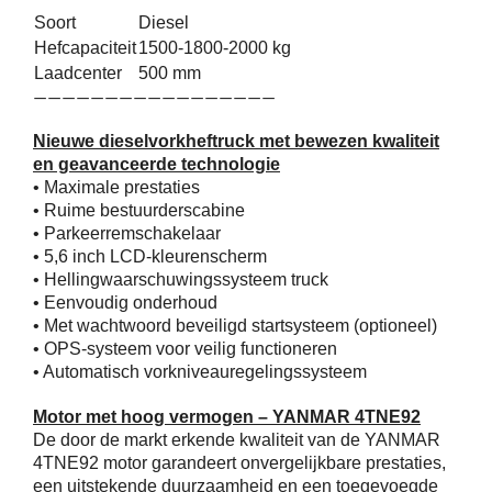
Soort
Diesel
Service
Hefcapaciteit
1500-1800-2000 kg
Laadcenter
500 mm
—————————————————
Contac
Nieuwe dieselvorkheftruck met bewezen kwaliteit
en geavanceerde technologie
Vacatur
• Maximale prestaties
• Ruime bestuurderscabine
• Parkeerremschakelaar
• 5,6 inch LCD-kleurenscherm
• Hellingwaarschuwingssysteem truck
• Eenvoudig onderhoud
• Met wachtwoord beveiligd startsysteem (optioneel)
• OPS-systeem voor veilig functioneren
• Automatisch vorkniveauregelingssysteem
Motor met hoog vermogen – YANMAR 4TNE92
De door de markt erkende kwaliteit van de YANMAR
4TNE92 motor garandeert onvergelijkbare prestaties,
een uitstekende duurzaamheid en een toegevoegde