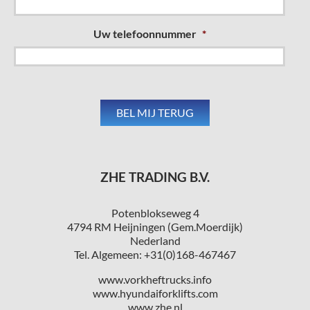
Uw telefoonnummer
*
ZHE TRADING B.V.
Potenblokseweg 4
4794 RM Heijningen (Gem.Moerdijk)
Nederland
Tel. Algemeen: +31(0)168-467467
www.vorkheftrucks.info
www.hyundaiforklifts.com
www.zhe.nl