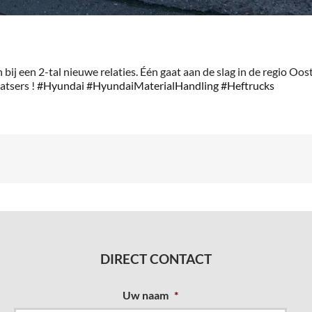
 een 2-tal nieuwe relaties. Één gaat aan de slag in de regio Oos
atsers !
#
Hyundai
#
HyundaiMaterialHandling
#
Heftrucks
DIRECT CONTACT
Uw naam
*