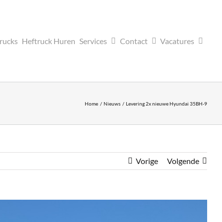
trucks
Heftruck Huren
Services
Contact
Vacatures
Home
Nieuws
Levering 2x nieuwe Hyundai 35BH-9
Vorige
Volgende