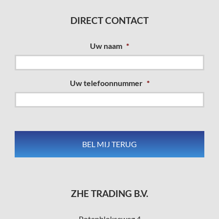
DIRECT CONTACT
Uw naam
*
Uw telefoonnummer
*
ZHE TRADING B.V.
Potenblokseweg 4