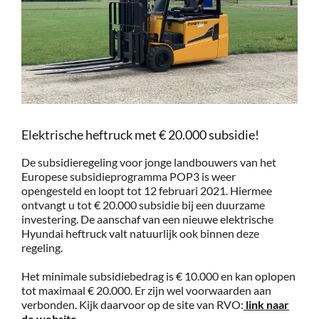
Service
Contac
Vacatur
Elektrische heftruck met € 20.000 subsidie!
De subsidieregeling voor jonge landbouwers van het
Europese subsidieprogramma POP3 is weer
opengesteld en loopt tot 12 februari 2021. Hiermee
ontvangt u tot € 20.000 subsidie bij een duurzame
investering. De aanschaf van een nieuwe elektrische
Hyundai heftruck valt natuurlijk ook binnen deze
regeling.
Het minimale subsidiebedrag is € 10.000 en kan oplopen
tot maximaal € 20.000. Er zijn wel voorwaarden aan
verbonden. Kijk daarvoor op de site van RVO:
link naar
de website