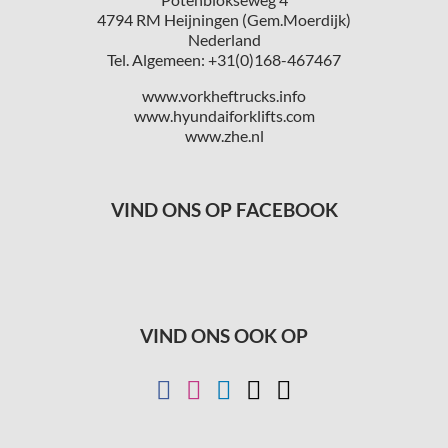
4794 RM Heijningen (Gem.Moerdijk)
Nederland
Tel. Algemeen: +31(0)168-467467
www.vorkheftrucks.info
www.hyundaiforklifts.com
www.zhe.nl
VIND ONS OP FACEBOOK
VIND ONS OOK OP