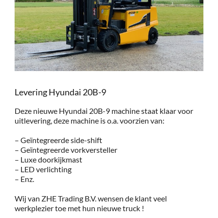
Service
Contac
Vacatur
Levering Hyundai 20B-9
Deze nieuwe Hyundai 20B-9 machine staat klaar voor
uitlevering, deze machine is o.a. voorzien van:
– Geïntegreerde side-shift
– Geïntegreerde vorkversteller
– Luxe doorkijkmast
– LED verlichting
– Enz.
Wij van ZHE Trading B.V. wensen de klant veel
werkplezier toe met hun nieuwe truck !