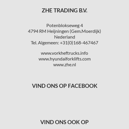
ZHE TRADING B.V.
Potenblokseweg 4
4794 RM Heijningen (Gem.Moerdijk)
Nederland
Tel. Algemeen: +31(0)168-467467
www.vorkheftrucks.info
www.hyundaiforklifts.com
www.zhe.nl
VIND ONS OP FACEBOOK
VIND ONS OOK OP