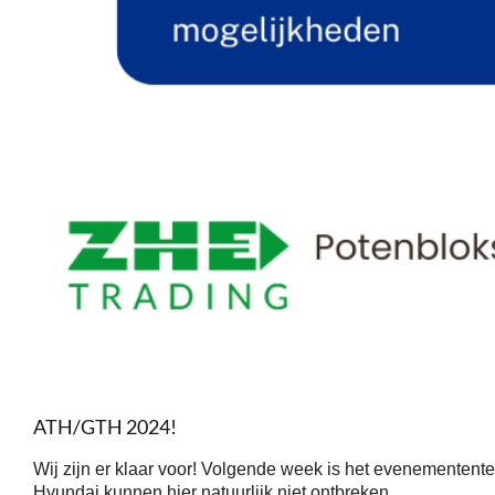
ATH/GTH 2024!
Wij zijn er klaar voor! Volgende week is het evenementente
Hyundai kunnen hier natuurlijk niet ontbreken.