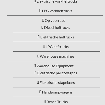
Elektrische vorkheftrucks
LPG vorkheftrucks
Op voorraad
Diesel heftrucks
Elektrische heftrucks
LPG heftrucks
Warehouse machines
Warehouse Equipment
Elektrische palletwagens
Elektrische stapelaars
Handpompwagens
Reach Trucks