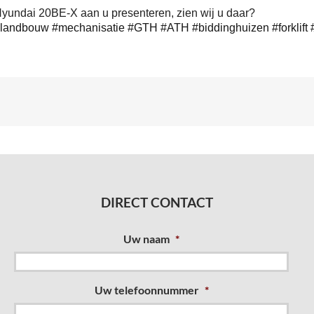
Hyundai 20BE-X aan u presenteren, zien wij u daar?
landbouw
#mechanisatie
#GTH
#ATH
#biddinghuizen
#forklift
DIRECT CONTACT
Uw naam
*
Uw telefoonnummer
*