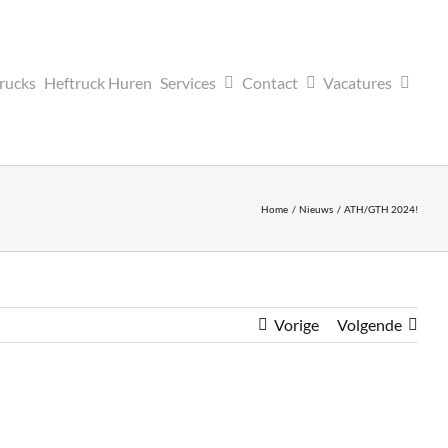
trucks
Heftruck Huren
Services
Contact
Vacatures
Home
Nieuws
ATH/GTH 2024!
Vorige
Volgende