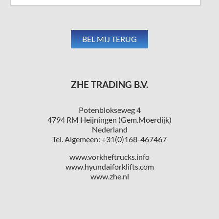
ZHE TRADING B.V.
Potenblokseweg 4
4794 RM Heijningen (Gem.Moerdijk)
Nederland
Tel. Algemeen: +31(0)168-467467
www.vorkheftrucks.info
www.hyundaiforklifts.com
www.zhe.nl