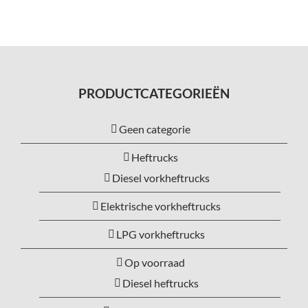
PRODUCTCATEGORIEËN
Geen categorie
Heftrucks
Diesel vorkheftrucks
Elektrische vorkheftrucks
LPG vorkheftrucks
Op voorraad
Diesel heftrucks