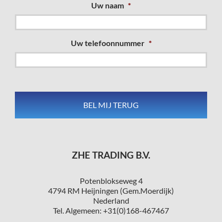
Uw naam
*
Uw telefoonnummer
*
ZHE TRADING B.V.
Potenblokseweg 4
4794 RM Heijningen (Gem.Moerdijk)
Nederland
Tel. Algemeen: +31(0)168-467467