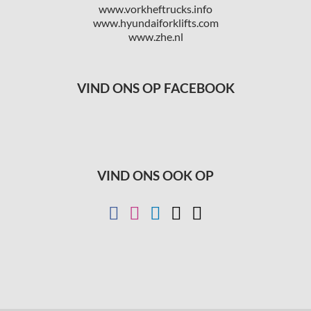
www.vorkheftrucks.info
www.hyundaiforklifts.com
www.zhe.nl
VIND ONS OP FACEBOOK
VIND ONS OOK OP