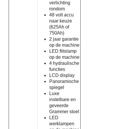
verlichting
rondom
48 volt accu
naar keuze
(625Ah of
750Ah)
2 jaar garantie
op de machine
LED flitslamp
op de machine
4 hydraulische
functies
LCD display
Panoramische
spiegel
Luxe
instelbare en
geveerde
Grammer stoel
LED
werklampen