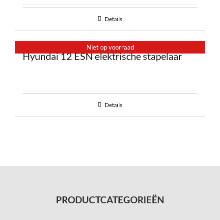
Details
Niet op voorraad
Hyundai 12 ESN elektrische stapelaar
Details
PRODUCTCATEGORIEËN