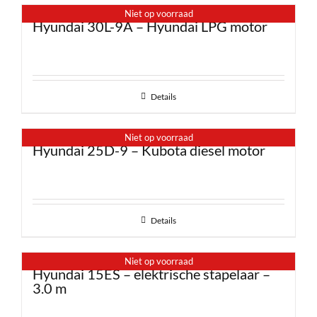
Niet op voorraad
Hyundai 30L-9A – Hyundai LPG motor
Details
Niet op voorraad
Hyundai 25D-9 – Kubota diesel motor
Details
Niet op voorraad
Hyundai 15ES – elektrische stapelaar –
3.0 m