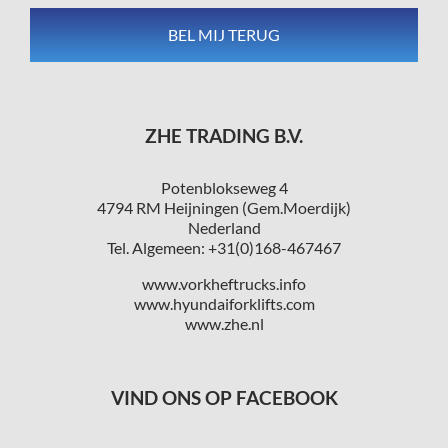
ZHE TRADING B.V.
Potenblokseweg 4
4794 RM Heijningen (Gem.Moerdijk)
Nederland
Tel. Algemeen: +31(0)168-467467
www.vorkheftrucks.info
www.hyundaiforklifts.com
www.zhe.nl
VIND ONS OP FACEBOOK