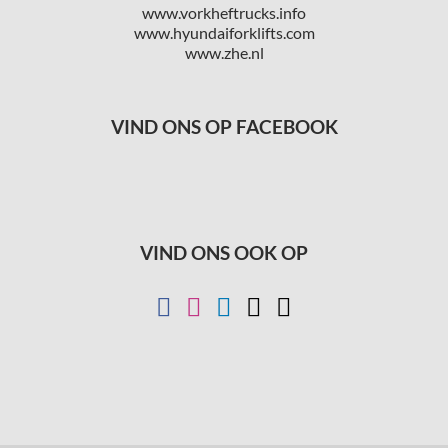
www.vorkheftrucks.info
www.hyundaiforklifts.com
www.zhe.nl
VIND ONS OP FACEBOOK
VIND ONS OOK OP