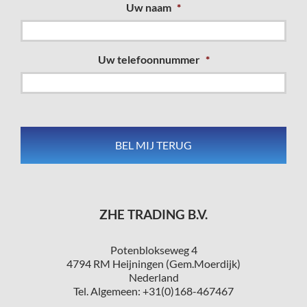
Uw naam
*
Uw telefoonnummer
*
ZHE TRADING B.V.
Potenblokseweg 4
4794 RM Heijningen (Gem.Moerdijk)
Nederland
Tel. Algemeen: +31(0)168-467467