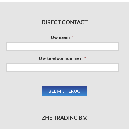
DIRECT CONTACT
Uw naam
*
Uw telefoonnummer
*
ZHE TRADING B.V.