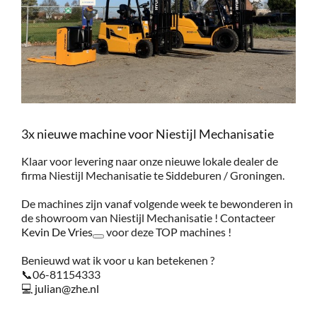
Service
Contac
Vacatur
3x nieuwe machine voor Niestijl Mechanisatie
Klaar voor levering naar onze nieuwe lokale dealer de
firma Niestijl Mechanisatie te Siddeburen / Groningen.
De machines zijn vanaf volgende week te bewonderen in
de showroom van Niestijl Mechanisatie ! Contacteer
Kevin De Vries
voor deze TOP machines !
Benieuwd wat ik voor u kan betekenen ?
📞06-81154333
💻
julian@zhe.nl