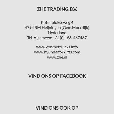
ZHE TRADING B.V.
Potenblokseweg 4
4794 RM Heijningen (Gem.Moerdijk)
Nederland
Tel. Algemeen: +31(0)168-467467
www.vorkheftrucks.info
www.hyundaiforklifts.com
www.zhe.nl
VIND ONS OP FACEBOOK
VIND ONS OOK OP