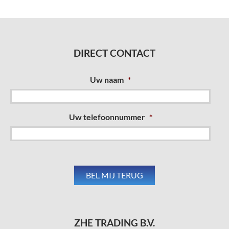
DIRECT CONTACT
Uw naam
*
Uw telefoonnummer
*
ZHE TRADING B.V.