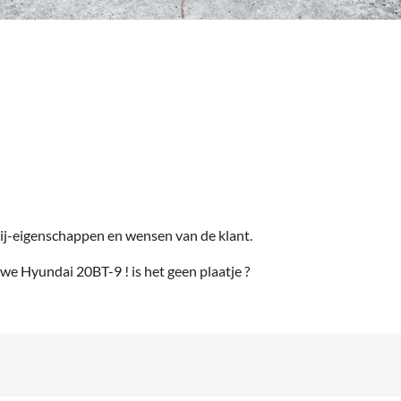
rij-eigenschappen en wensen van de klant.
we Hyundai 20BT-9 ! is het geen plaatje ?