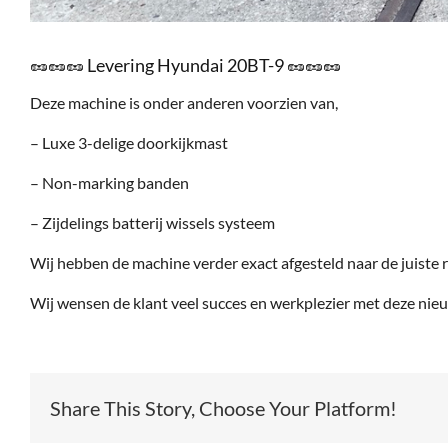
🥜🥜🥜 Levering Hyundai 20BT-9 🥜🥜🥜
Deze machine is onder anderen voorzien van,
– Luxe 3-delige doorkijkmast
– Non-marking banden
– Zijdelings batterij wissels systeem
Wij hebben de machine verder exact afgesteld naar de juiste 
Wij wensen de klant veel succes en werkplezier met deze nieu
Share This Story, Choose Your Platform!