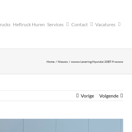
trucks
Heftruck Huren
Services
Contact
Vacatures
Home
Nieuws
🥜🥜🥜 Levering Hyundai 20BT-9 🥜🥜🥜
Vorige
Volgende