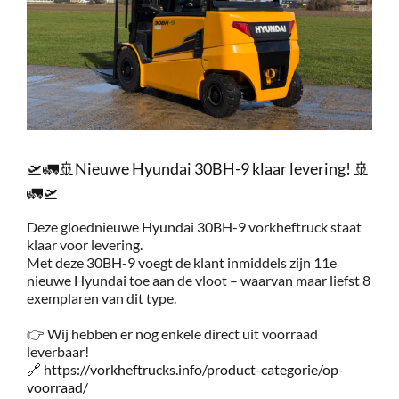
Service
Contac
Vacatur
🛫🚛🚢Nieuwe Hyundai 30BH-9 klaar levering! 🚢
🚛🛫
Deze gloednieuwe Hyundai 30BH-9 vorkheftruck staat
klaar voor levering.
Met deze 30BH-9 voegt de klant inmiddels zijn 11e
nieuwe Hyundai toe aan de vloot – waarvan maar liefst 8
exemplaren van dit type.
👉 Wij hebben er nog enkele direct uit voorraad
leverbaar!
🔗
https://vorkheftrucks.info/product-categorie/op-
voorraad/