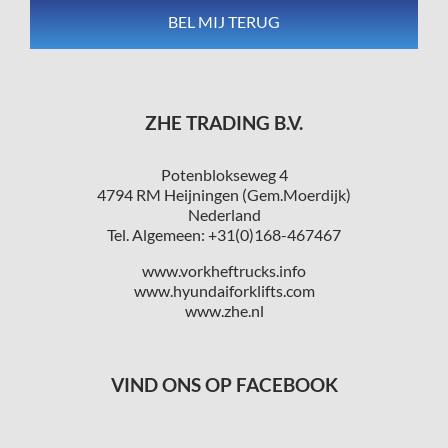
ZHE TRADING B.V.
Potenblokseweg 4
4794 RM Heijningen (Gem.Moerdijk)
Nederland
Tel. Algemeen: +31(0)168-467467
www.vorkheftrucks.info
www.hyundaiforklifts.com
www.zhe.nl
VIND ONS OP FACEBOOK