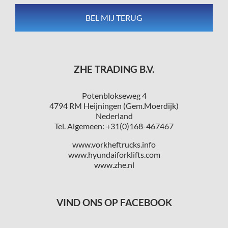
ZHE TRADING B.V.
Potenblokseweg 4
4794 RM Heijningen (Gem.Moerdijk)
Nederland
Tel. Algemeen: +31(0)168-467467
www.vorkheftrucks.info
www.hyundaiforklifts.com
www.zhe.nl
VIND ONS OP FACEBOOK