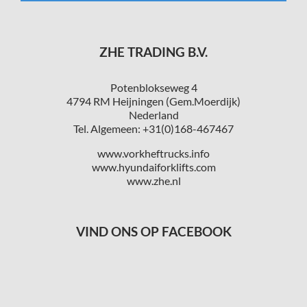
ZHE TRADING B.V.
Potenblokseweg 4
4794 RM Heijningen (Gem.Moerdijk)
Nederland
Tel. Algemeen: +31(0)168-467467
www.vorkheftrucks.info
www.hyundaiforklifts.com
www.zhe.nl
VIND ONS OP FACEBOOK