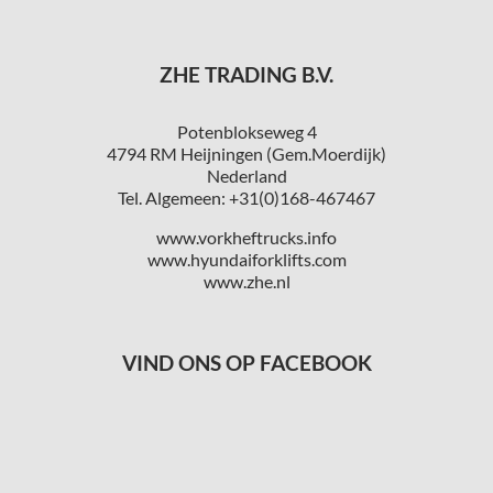
ZHE TRADING B.V.
Potenblokseweg 4
4794 RM Heijningen (Gem.Moerdijk)
Nederland
Tel. Algemeen: +31(0)168-467467
www.vorkheftrucks.info
www.hyundaiforklifts.com
www.zhe.nl
VIND ONS OP FACEBOOK