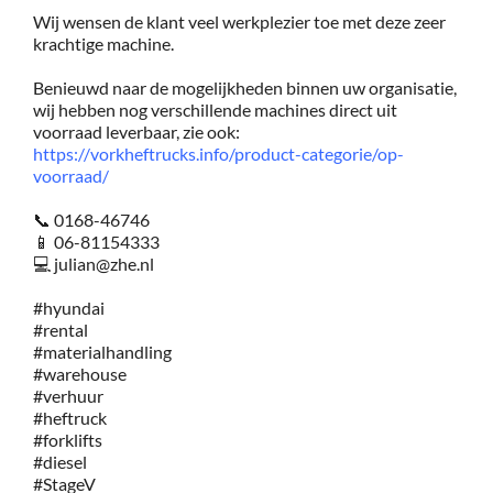
Wij wensen de klant veel werkplezier toe met deze zeer
krachtige machine.
Benieuwd naar de mogelijkheden binnen uw organisatie,
wij hebben nog verschillende machines direct uit
voorraad leverbaar, zie ook:
https://vorkheftrucks.info/product-categorie/op-
voorraad/
📞
0168-46746
📱
06-81154333
💻
julian@zhe.nl
#hyundai
#rental
#materialhandling
#warehouse
#verhuur
#heftruck
#forklifts
#diesel
#StageV