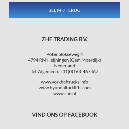
ZHE TRADING B.V.
Potenblokseweg 4
4794 RM Heijningen (Gem.Moerdijk)
Nederland
Tel. Algemeen: +31(0)168-467467
www.vorkheftrucks.info
www.hyundaiforklifts.com
www.zhe.nl
VIND ONS OP FACEBOOK