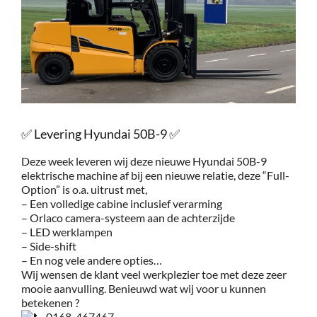
Service
Contac
Vacatur
✅ Levering Hyundai 50B-9 ✅
Deze week leveren wij deze nieuwe Hyundai 50B-9
elektrische machine af bij een nieuwe relatie, deze “Full-
Option” is o.a. uitrust met,
– Een volledige cabine inclusief verarming
– Orlaco camera-systeem aan de achterzijde
– LED werklampen
– Side-shift
– En nog vele andere opties…
Wij wensen de klant veel werkplezier toe met deze zeer
mooie aanvulling. Benieuwd wat wij voor u kunnen
betekenen ?
0168-467467