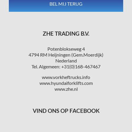
ZHE TRADING B.V.
Potenblokseweg 4
4794 RM Heijningen (Gem.Moerdijk)
Nederland
Tel. Algemeen: +31(0)168-467467
www.vorkheftrucks.info
www.hyundaiforklifts.com
www.zhe.nl
VIND ONS OP FACEBOOK