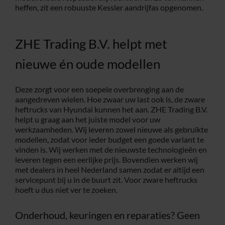
heffen, zit een robuuste Kessler aandrijfas opgenomen.
ZHE Trading B.V. helpt met
nieuwe én oude modellen
Deze zorgt voor een soepele overbrenging aan de
aangedreven wielen. Hoe zwaar uw last ook is, de zware
heftrucks van Hyundai kunnen het aan. ZHE Trading B.V.
helpt u graag aan het juiste model voor uw
werkzaamheden. Wij leveren zowel nieuwe als gebruikte
modellen, zodat voor ieder budget een goede variant te
vinden is. Wij werken met de nieuwste technologieën en
leveren tegen een eerlijke prijs. Bovendien werken wij
met dealers in heel Nederland samen zodat er altijd een
servicepunt bij u in de buurt zit. Voor zware heftrucks
hoeft u dus niet ver te zoeken.
Onderhoud, keuringen en reparaties? Geen