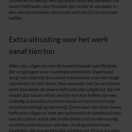
uitvoeren en wordt een optimaal resultaat behaald. De
zware heftrucks van Hyundai zijn onder te verdelen in
een viertal modellen die tussen acht en 25 ton kunnen
heffen.
Extra uitrusting voor het werk
vanaf tien ton
Allen zijn uitgerust met de bovenstaande specificaties
die zorgdragen voor maximale prestaties. Daarnaast
zorgt een uiterste duurzame transmissie voor een hoge
rijsnelheid en stil rijden. Hoe zwaarder het te verrichten
werk hoe beter de zware heftrucks zijn uitgerust. Bij het
model dat tussen elf en zestien ton kan heffen zijn een
volledig automatische transmissie en hydrostatische
stuurbekrachtiging aanwezig. Daarnaast zijn deze zware
heftrucks uitgerust met een automatisch kantelsysteem
van de cabine zodat alle onderdelen snel en eenvoudig
onderhouden kunnen worden. In de grootste twee
modellen, die respectievelijk achttien en 25 ton kunnen