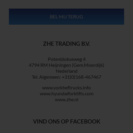
ZHE TRADING B.V.
Potenblokseweg 4
4794 RM Heijningen (Gem.Moerdijk)
Nederland
Tel. Algemeen: +31(0)168-467467
www.vorkheftrucks.info
www.hyundaiforklifts.com
www.zhe.nl
VIND ONS OP FACEBOOK