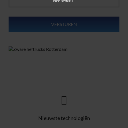
Nee bedankt
Nieuwste technologiën