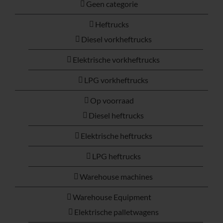
Geen categorie
Heftrucks
Diesel vorkheftrucks
Elektrische vorkheftrucks
LPG vorkheftrucks
Op voorraad
Diesel heftrucks
Elektrische heftrucks
LPG heftrucks
Warehouse machines
Warehouse Equipment
Elektrische palletwagens