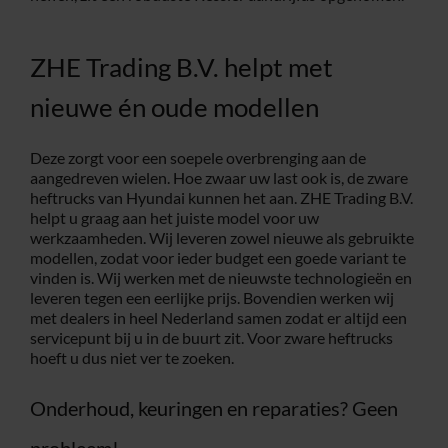
ZHE Trading B.V. helpt met
nieuwe én oude modellen
Deze zorgt voor een soepele overbrenging aan de
aangedreven wielen. Hoe zwaar uw last ook is, de zware
heftrucks van Hyundai kunnen het aan. ZHE Trading B.V.
helpt u graag aan het juiste model voor uw
werkzaamheden. Wij leveren zowel nieuwe als gebruikte
modellen, zodat voor ieder budget een goede variant te
vinden is. Wij werken met de nieuwste technologieën en
leveren tegen een eerlijke prijs. Bovendien werken wij
met dealers in heel Nederland samen zodat er altijd een
servicepunt bij u in de buurt zit. Voor zware heftrucks
hoeft u dus niet ver te zoeken.
Onderhoud, keuringen en reparaties? Geen
probleem!