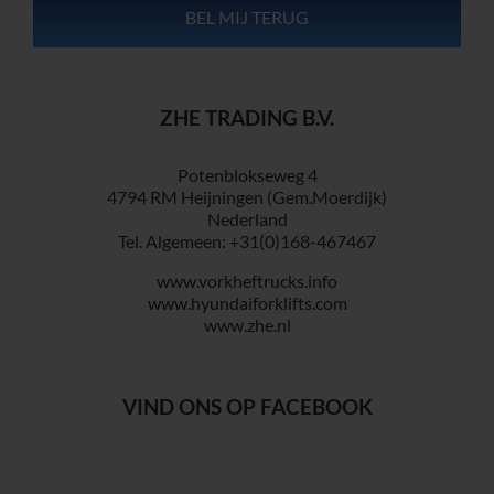
ZHE TRADING B.V.
Potenblokseweg 4
4794 RM Heijningen (Gem.Moerdijk)
Nederland
Tel. Algemeen: +31(0)168-467467
www.vorkheftrucks.info
www.hyundaiforklifts.com
www.zhe.nl
VIND ONS OP FACEBOOK