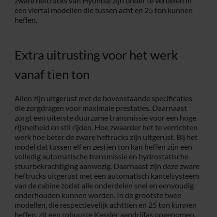
zware heftrucks van Hyundai zijn onder te verdelen in
een viertal modellen die tussen acht en 25 ton kunnen
heffen.
Extra uitrusting voor het werk
vanaf tien ton
Allen zijn uitgerust met de bovenstaande specificaties
die zorgdragen voor maximale prestaties. Daarnaast
zorgt een uiterste duurzame transmissie voor een hoge
rijsnelheid en stil rijden. Hoe zwaarder het te verrichten
werk hoe beter de zware heftrucks zijn uitgerust. Bij het
model dat tussen elf en zestien ton kan heffen zijn een
volledig automatische transmissie en hydrostatische
stuurbekrachtiging aanwezig. Daarnaast zijn deze zware
heftrucks uitgerust met een automatisch kantelsysteem
van de cabine zodat alle onderdelen snel en eenvoudig
onderhouden kunnen worden. In de grootste twee
modellen, die respectievelijk achttien en 25 ton kunnen
heffen, zit een robuuste Kessler aandrijfas opgenomen.