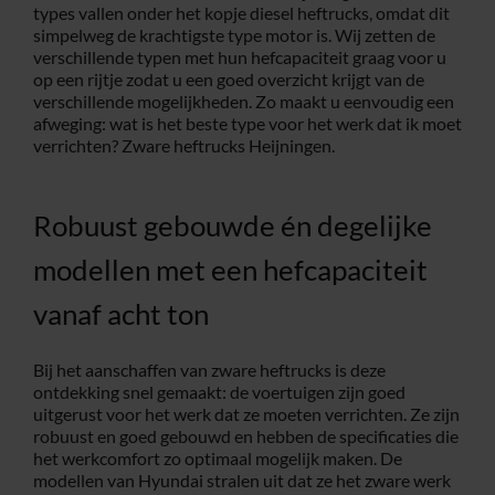
types vallen onder het kopje diesel heftrucks, omdat dit
simpelweg de krachtigste type motor is. Wij zetten de
Service
verschillende typen met hun hefcapaciteit graag voor u
op een rijtje zodat u een goed overzicht krijgt van de
verschillende mogelijkheden. Zo maakt u eenvoudig een
Contac
afweging: wat is het beste type voor het werk dat ik moet
verrichten? Zware heftrucks Heijningen.
Vacatur
Robuust gebouwde én degelijke
modellen met een hefcapaciteit
vanaf acht ton
Bij het aanschaffen van zware heftrucks is deze
ontdekking snel gemaakt: de voertuigen zijn goed
uitgerust voor het werk dat ze moeten verrichten. Ze zijn
robuust en goed gebouwd en hebben de specificaties die
het werkcomfort zo optimaal mogelijk maken. De
modellen van Hyundai stralen uit dat ze het zware werk