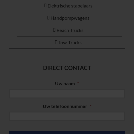
Elektrische stapelaars
Handpompwagens
Reach Trucks
Tow-Trucks
DIRECT CONTACT
Uw naam
*
Uw telefoonnummer
*