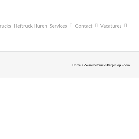
trucks
Heftruck Huren
Services
Contact
Vacatures
Home
Zware heftrucks Bergen op Zoom