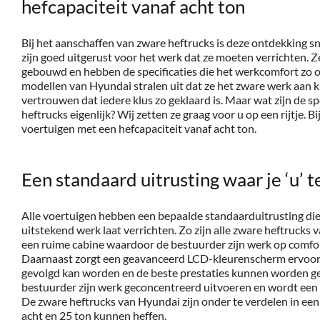
hefcapaciteit vanaf acht ton
Bij het aanschaffen van zware heftrucks is deze ontdekking s
zijn goed uitgerust voor het werk dat ze moeten verrichten. Z
gebouwd en hebben de specificaties die het werkcomfort zo 
modellen van Hyundai stralen uit dat ze het zware werk aan 
vertrouwen dat iedere klus zo geklaard is. Maar wat zijn de sp
heftrucks eigenlijk? Wij zetten ze graag voor u op een rijtje. B
voertuigen met een hefcapaciteit vanaf acht ton.
Een standaard uitrusting waar je ‘u’ 
Alle voertuigen hebben een bepaalde standaarduitrusting die 
uitstekend werk laat verrichten. Zo zijn alle zware heftrucks
een ruime cabine waardoor de bestuurder zijn werk op comfor
Daarnaast zorgt een geavanceerd LCD-kleurenscherm ervoor
gevolgd kan worden en de beste prestaties kunnen worden ge
bestuurder zijn werk geconcentreerd uitvoeren en wordt een 
De zware heftrucks van Hyundai zijn onder te verdelen in een
acht en 25 ton kunnen heffen.