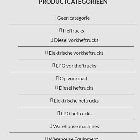
PRODUCTCATEGORIEËN
Geen categorie
Heftrucks
Diesel vorkheftrucks
Elektrische vorkheftrucks
LPG vorkheftrucks
Op voorraad
Diesel heftrucks
Elektrische heftrucks
LPG heftrucks
Warehouse machines
Warehouse Equipment