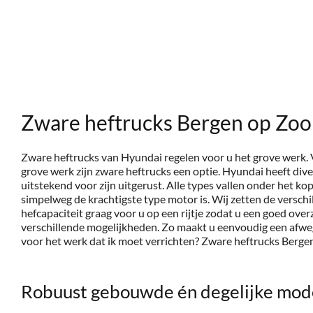
Zware heftrucks Bergen op Zo
Zware heftrucks van Hyundai regelen voor u het grove werk. 
grove werk zijn zware heftrucks een optie. Hyundai heeft dive
uitstekend voor zijn uitgerust. Alle types vallen onder het kop
simpelweg de krachtigste type motor is. Wij zetten de versch
hefcapaciteit graag voor u op een rijtje zodat u een goed overz
verschillende mogelijkheden. Zo maakt u eenvoudig een afweg
voor het werk dat ik moet verrichten? Zware heftrucks Berg
Robuust gebouwde én degelijke mod