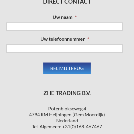
DIRECT CONTACT
Uw naam
*
Uw telefoonnummer
*
ZHE TRADING B.V.
Potenblokseweg 4
4794 RM Heijningen (Gem.Moerdijk)
Nederland
Tel. Algemeen: +31(0)168-467467