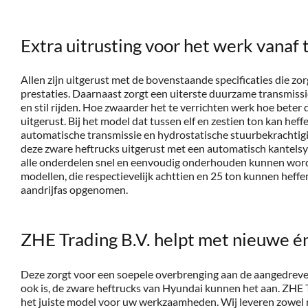
Extra uitrusting voor het werk vanaf 
Allen zijn uitgerust met de bovenstaande specificaties die z
prestaties. Daarnaast zorgt een uiterste duurzame transmissi
en stil rijden. Hoe zwaarder het te verrichten werk hoe beter 
uitgerust. Bij het model dat tussen elf en zestien ton kan heffe
automatische transmissie en hydrostatische stuurbekrachtigi
deze zware heftrucks uitgerust met een automatisch kantels
alle onderdelen snel en eenvoudig onderhouden kunnen word
modellen, die respectievelijk achttien en 25 ton kunnen heffe
aandrijfas opgenomen.
ZHE Trading B.V. helpt met nieuwe é
Deze zorgt voor een soepele overbrenging aan de aangedreve
ook is, de zware heftrucks van Hyundai kunnen het aan. ZHE T
het juiste model voor uw werkzaamheden. Wij leveren zowel 