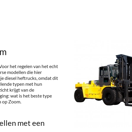
om
Voor het regelen van het echt
rse modellen die hier
je diesel heftrucks, omdat dit
illende typen met hun
icht krijgt van de
ing: wat is het beste type
en op Zoom.
ellen met een