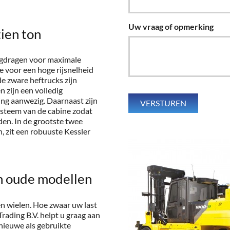
Uw vraag of opmerking
tien ton
orgdragen voor maximale
e voor een hoge rijsnelheid
de zware heftrucks zijn
n zijn een volledig
ng aanwezig. Daarnaast zijn
ysteem van de cabine zodat
en. In de grootste twee
n, zit een robuuste Kessler
n oude modellen
n wielen. Hoe zwaar uw last
rading B.V. helpt u graag aan
nieuwe als gebruikte