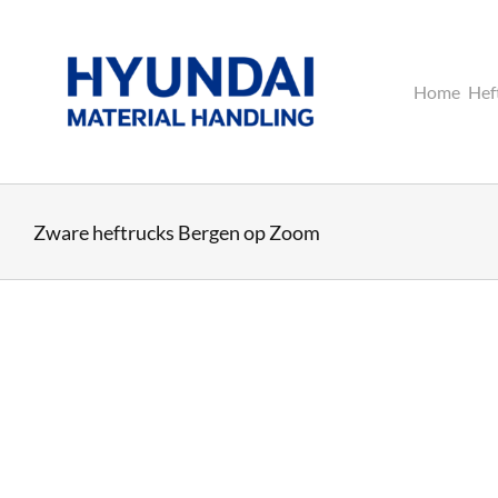
Ga
naar
inhoud
Home
Hef
Zware heftrucks Bergen op Zoom