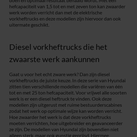
doen en optimaal resultaat behaald wordt. Met een
hefcapaciteit van 1,5 tot en met zeven ton kan zwaarder
werk worden verricht dan met de elektrische
vorkheftrucks en deze modellen zijn hiervoor dan ook
uitermate geschikt.
Diesel vorkheftrucks die het
zwaarste werk aankunnen
Gaat u voor het echt zware werk? Dan zijn diesel
vorkheftrucks de juiste keuze. In deze serie van Hyundai
zitten tien verschillende modellen die variëren van één
tot en met 25 ton hefcapaciteit. Voor vrijwel alle soorten
werk is er een diesel heftruck te vinden. Ook deze
modellen zijn uitgerust met ruime bestuurderscabines
zodat het werk op optimale wijze kan worden verricht.
Hoe zwaarder het werk is dat deze vorkheftrucks
moeten verrichten, hoe uitgebreider en geavanceerder
ze zijn. De modellen van Hyundai zijn bovendien niet
alleen sterk, maar ook gunstig geprijsd. Hiermee