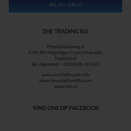
ZHE TRADING B.V.
Potenblokseweg 4
4794 RM Heijningen (Gem.Moerdijk)
Nederland
Tel. Algemeen: +31(0)168-467467
www.vorkheftrucks.info
www.hyundaiforklifts.com
www.zhe.nl
VIND ONS OP FACEBOOK