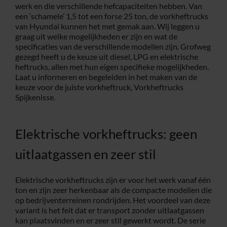
werk en die verschillende hefcapaciteiten hebben. Van
een ‘schamele’ 1,5 tot een forse 25 ton, de vorkheftrucks
Service
van Hyundai kunnen het met gemak aan. Wij leggen u
graag uit welke mogelijkheden er zijn en wat de
specificaties van de verschillende modellen zijn. Grofweg
Contac
gezegd heeft u de keuze uit diesel, LPG en elektrische
heftrucks, allen met hun eigen specifieke mogelijkheden.
Laat u informeren en begeleiden in het maken van de
Vacatur
keuze voor de juiste vorkheftruck, Vorkheftrucks
Spijkenisse.
Elektrische vorkheftrucks: geen
uitlaatgassen en zeer stil
Elektrische vorkheftrucks zijn er voor het werk vanaf één
ton en zijn zeer herkenbaar als de compacte modellen die
op bedrijventerreinen rondrijden. Het voordeel van deze
variant is het feit dat er transport zonder uitlaatgassen
kan plaatsvinden en er zeer stil gewerkt wordt. De serie