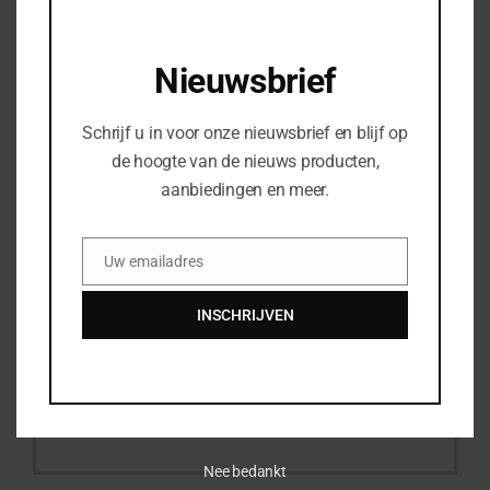
Uw e-mail
*
Nieuwsbrief
Woonplaats
*
Schrijf u in voor onze nieuwsbrief en blijf op
de hoogte van de nieuws producten,
aanbiedingen en meer.
Uw telefoonnummer
Uw emailadres
Email
Bedrijfsnaam
INSCHRIJVEN
Uw vraag of opmerking
Nee bedankt