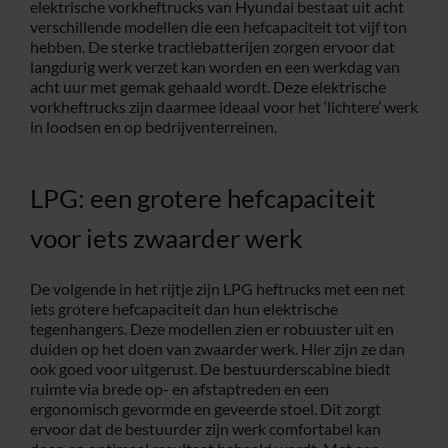
elektrische vorkheftrucks van Hyundai bestaat uit acht
verschillende modellen die een hefcapaciteit tot vijf ton
hebben. De sterke tractiebatterijen zorgen ervoor dat
langdurig werk verzet kan worden en een werkdag van
acht uur met gemak gehaald wordt. Deze elektrische
vorkheftrucks zijn daarmee ideaal voor het ‘lichtere’ werk
in loodsen en op bedrijventerreinen.
LPG: een grotere hefcapaciteit
voor iets zwaarder werk
De volgende in het rijtje zijn LPG heftrucks met een net
iets grotere hefcapaciteit dan hun elektrische
tegenhangers. Deze modellen zien er robuuster uit en
duiden op het doen van zwaarder werk. Hier zijn ze dan
ook goed voor uitgerust. De bestuurderscabine biedt
ruimte via brede op- en afstaptreden en een
ergonomisch gevormde en geveerde stoel. Dit zorgt
ervoor dat de bestuurder zijn werk comfortabel kan