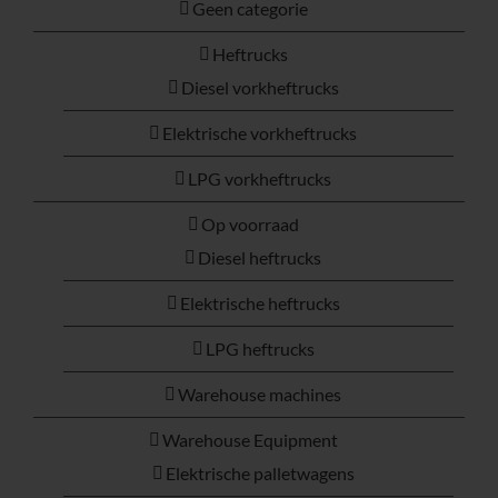
Geen categorie
Heftrucks
Diesel vorkheftrucks
Elektrische vorkheftrucks
LPG vorkheftrucks
Op voorraad
Diesel heftrucks
Elektrische heftrucks
LPG heftrucks
Warehouse machines
Warehouse Equipment
Elektrische palletwagens