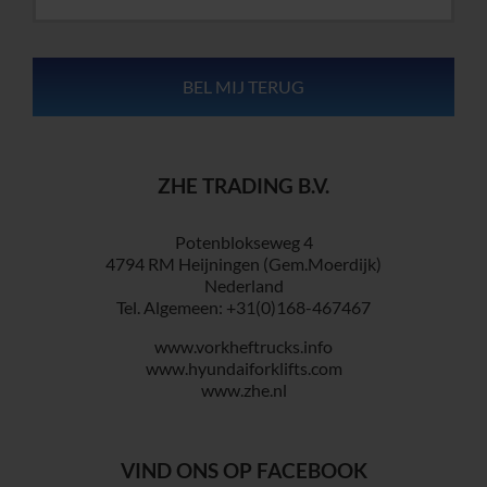
ZHE TRADING B.V.
Potenblokseweg 4
4794 RM Heijningen (Gem.Moerdijk)
Nederland
Tel. Algemeen: +31(0)168-467467
www.vorkheftrucks.info
www.hyundaiforklifts.com
www.zhe.nl
VIND ONS OP FACEBOOK