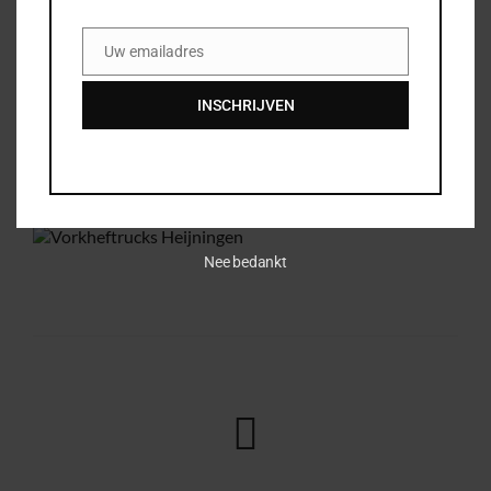
Uw emailadres
Email
INSCHRIJVEN
Nee bedankt