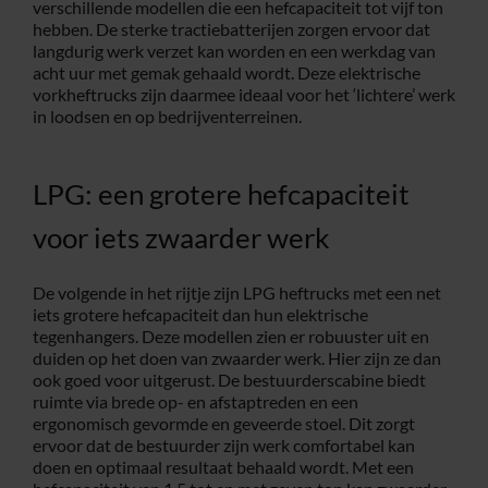
verschillende modellen die een hefcapaciteit tot vijf ton
hebben. De sterke tractiebatterijen zorgen ervoor dat
langdurig werk verzet kan worden en een werkdag van
acht uur met gemak gehaald wordt. Deze elektrische
vorkheftrucks zijn daarmee ideaal voor het ‘lichtere’ werk
in loodsen en op bedrijventerreinen.
LPG: een grotere hefcapaciteit
voor iets zwaarder werk
De volgende in het rijtje zijn LPG heftrucks met een net
iets grotere hefcapaciteit dan hun elektrische
tegenhangers. Deze modellen zien er robuuster uit en
duiden op het doen van zwaarder werk. Hier zijn ze dan
ook goed voor uitgerust. De bestuurderscabine biedt
ruimte via brede op- en afstaptreden en een
ergonomisch gevormde en geveerde stoel. Dit zorgt
ervoor dat de bestuurder zijn werk comfortabel kan
doen en optimaal resultaat behaald wordt. Met een