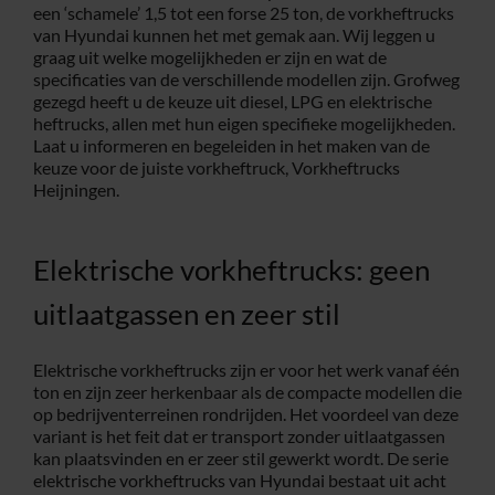
een ‘schamele’ 1,5 tot een forse 25 ton, de vorkheftrucks
van Hyundai kunnen het met gemak aan. Wij leggen u
Service
graag uit welke mogelijkheden er zijn en wat de
specificaties van de verschillende modellen zijn. Grofweg
gezegd heeft u de keuze uit diesel, LPG en elektrische
Contac
heftrucks, allen met hun eigen specifieke mogelijkheden.
Laat u informeren en begeleiden in het maken van de
keuze voor de juiste vorkheftruck, Vorkheftrucks
Vacatur
Heijningen.
Elektrische vorkheftrucks: geen
uitlaatgassen en zeer stil
Elektrische vorkheftrucks zijn er voor het werk vanaf één
ton en zijn zeer herkenbaar als de compacte modellen die
op bedrijventerreinen rondrijden. Het voordeel van deze
variant is het feit dat er transport zonder uitlaatgassen
kan plaatsvinden en er zeer stil gewerkt wordt. De serie
elektrische vorkheftrucks van Hyundai bestaat uit acht