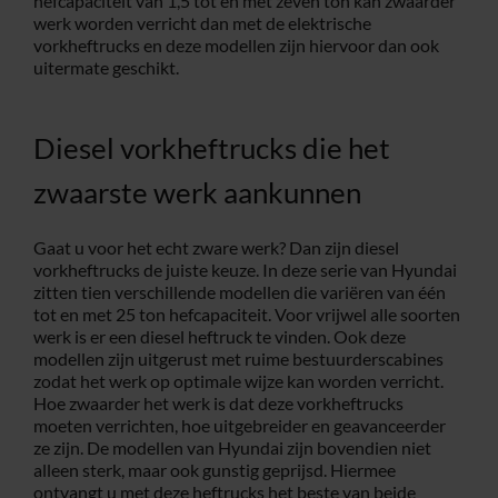
hefcapaciteit van 1,5 tot en met zeven ton kan zwaarder
werk worden verricht dan met de elektrische
vorkheftrucks en deze modellen zijn hiervoor dan ook
uitermate geschikt.
Diesel vorkheftrucks die het
zwaarste werk aankunnen
Gaat u voor het echt zware werk? Dan zijn diesel
vorkheftrucks de juiste keuze. In deze serie van Hyundai
zitten tien verschillende modellen die variëren van één
tot en met 25 ton hefcapaciteit. Voor vrijwel alle soorten
werk is er een diesel heftruck te vinden. Ook deze
modellen zijn uitgerust met ruime bestuurderscabines
zodat het werk op optimale wijze kan worden verricht.
Hoe zwaarder het werk is dat deze vorkheftrucks
moeten verrichten, hoe uitgebreider en geavanceerder
ze zijn. De modellen van Hyundai zijn bovendien niet
alleen sterk, maar ook gunstig geprijsd. Hiermee
ontvangt u met deze heftrucks het beste van beide