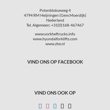
Potenblokseweg 4
4794 RM Heijningen (Gem.Moerdijk)
Nederland
Tel. Algemeen: +31(0)168-467467
www.vorkheftrucks.info
www.hyundaiforklifts.com
www.zhe.nl
VIND ONS OP FACEBOOK
VIND ONS OOK OP