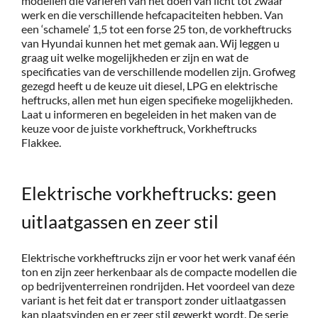
modellen die variëren van het doen van licht tot zwaar
werk en die verschillende hefcapaciteiten hebben. Van
Service
een ‘schamele’ 1,5 tot een forse 25 ton, de vorkheftrucks
van Hyundai kunnen het met gemak aan. Wij leggen u
graag uit welke mogelijkheden er zijn en wat de
specificaties van de verschillende modellen zijn. Grofweg
Contac
gezegd heeft u de keuze uit diesel, LPG en elektrische
heftrucks, allen met hun eigen specifieke mogelijkheden.
Laat u informeren en begeleiden in het maken van de
Vacatur
keuze voor de juiste vorkheftruck, Vorkheftrucks
Flakkee.
Elektrische vorkheftrucks: geen
uitlaatgassen en zeer stil
Elektrische vorkheftrucks zijn er voor het werk vanaf één
ton en zijn zeer herkenbaar als de compacte modellen die
op bedrijventerreinen rondrijden. Het voordeel van deze
variant is het feit dat er transport zonder uitlaatgassen
kan plaatsvinden en er zeer stil gewerkt wordt. De serie