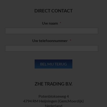
DIRECT CONTACT
Uw naam
*
Uw telefoonnummer
*
ZHE TRADING B.V.
Potenblokseweg 4
4794 RM Heijningen (Gem.Moerdijk)
Nederland