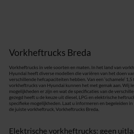
Vorkheftrucks Breda
Vorkheftrucks in vele soorten en maten. In het land van vorkhe
Hyundai heeft diverse modellen die variëren van het doen van
verschillende hefcapaciteiten hebben. Van een ‘schamele’ 1,5 t
vorkheftrucks van Hyundai kunnen het met gemak aan. Wij le
mogelijkheden er zijn en wat de specificaties van de verschil
gezegd heeft u de keuze uit diesel, LPG en elektrische heftruc
specifieke mogelijkheden. Laat u informeren en begeleiden i
de juiste vorkheftruck, Vorkheftrucks Breda.
Elektrische vorkheftrucks: geen uitl