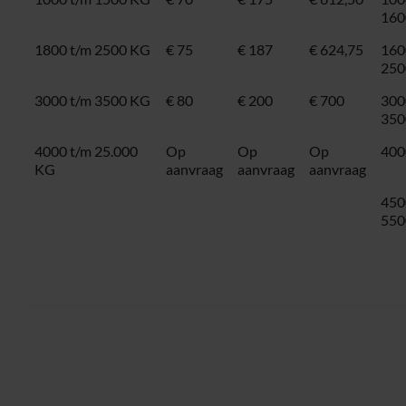
160
1800 t/m 2500 KG
€ 75
€ 187
€ 624,75
160
250
3000 t/m 3500 KG
€ 80
€ 200
€ 700
300
350
4000 t/m 25.000
Op
Op
Op
400
KG
aanvraag
aanvraag
aanvraag
450
550