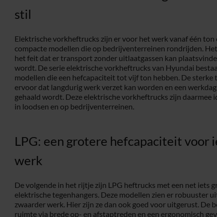
stil
Elektrische vorkheftrucks zijn er voor het werk vanaf één ton 
compacte modellen die op bedrijventerreinen rondrijden. Het 
het feit dat er transport zonder uitlaatgassen kan plaatsvinde
wordt. De serie elektrische vorkheftrucks van Hyundai bestaat
modellen die een hefcapaciteit tot vijf ton hebben. De sterke 
ervoor dat langdurig werk verzet kan worden en een werkdag
gehaald wordt. Deze elektrische vorkheftrucks zijn daarmee id
in loodsen en op bedrijventerreinen.
LPG: een grotere hefcapaciteit voor 
werk
De volgende in het rijtje zijn LPG heftrucks met een net iets 
elektrische tegenhangers. Deze modellen zien er robuuster ui
zwaarder werk. Hier zijn ze dan ook goed voor uitgerust. De 
ruimte via brede op- en afstaptreden en een ergonomisch gev