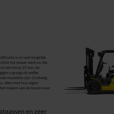
ftrucks is er veel mogelijk.
 licht tot zwaar werk en die
ot een forse 25 ton, de
ggen u graag uit welke
lende modellen zijn. Grofweg
ks, allen met hun eigen
n het maken van de keuze voor
aatgassen en zeer