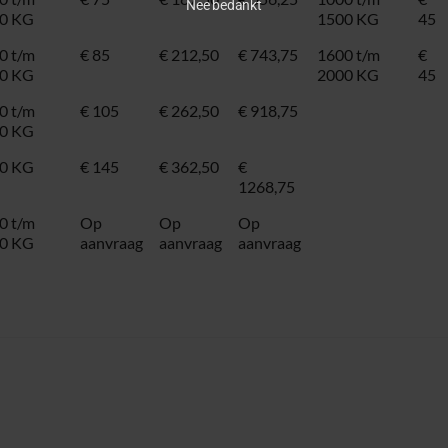
Nee bedankt
0 KG
1500 KG
45
0 t/m
€ 85
€ 212,50
€ 743,75
1600 t/m
€
0 KG
2000 KG
45
0 t/m
€ 105
€ 262,50
€ 918,75
0 KG
0 KG
€ 145
€ 362,50
€
1268,75
0 t/m
Op
Op
Op
0 KG
aanvraag
aanvraag
aanvraag