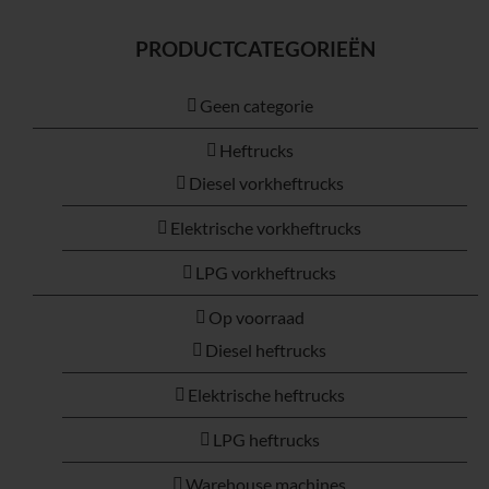
PRODUCTCATEGORIEËN
Geen categorie
Heftrucks
Diesel vorkheftrucks
Elektrische vorkheftrucks
LPG vorkheftrucks
Op voorraad
Diesel heftrucks
Elektrische heftrucks
LPG heftrucks
Warehouse machines