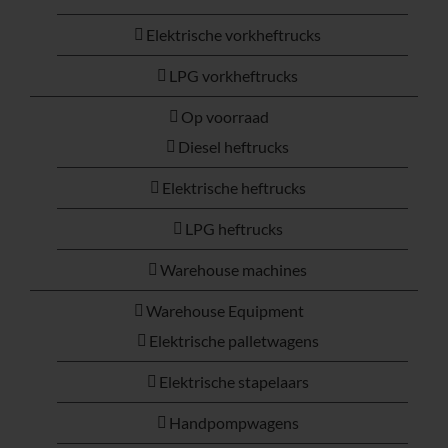
Elektrische vorkheftrucks
LPG vorkheftrucks
Op voorraad
Diesel heftrucks
Elektrische heftrucks
LPG heftrucks
Warehouse machines
Warehouse Equipment
Elektrische palletwagens
Elektrische stapelaars
Handpompwagens