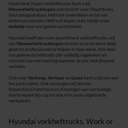
Nederland. Naast vorkheftrucks kunt u bij
Nieuweheftruckkopen
ook terecht voor: Reachtruks,
Service
Voorzetapparatuur, heftruck onderdelen en tal van
andere producten. Heftruck kopen stad, bekijk onze
website
voor ons gehele assortiment.
Contac
Hyundai heeft een ruim assortiment vorkheftrucks, wij
van
Nieuweheftruckkopen
streven erna de klant altijd
Vacatur
goed en professioneel te helpen in haar wens. Alle door
ons geleverde heftrucks zijn volledig nagekeken en
voorzien van een keuring wanneer ze ons bedrijfspand
verlaten.
Ook voor
Verkoop,
Verhuur
en
Lease
bent u bij ons aan
het juiste adres. Ook verzorgen wij Service,
Reparaties,Onderhoud en Keuringen aan uw huidige
machinepark bij u op locatie of in onze uitgebreide
werkplaats.
Hyundai vorkheftrucks, Work or