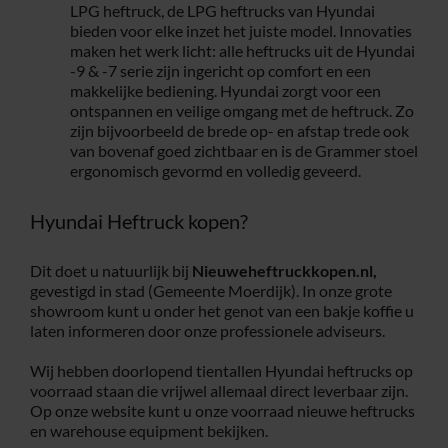
LPG heftruck, de LPG heftrucks van Hyundai
bieden voor elke inzet het juiste model. Innovaties
maken het werk licht: alle heftrucks uit de Hyundai
-9 & -7 serie zijn ingericht op comfort en een
makkelijke bediening. Hyundai zorgt voor een
ontspannen en veilige omgang met de heftruck. Zo
zijn bijvoorbeeld de brede op- en afstap trede ook
van bovenaf goed zichtbaar en is de Grammer stoel
ergonomisch gevormd en volledig geveerd.
Hyundai Heftruck kopen?
Dit doet u natuurlijk bij
Nieuweheftruckkopen.nl,
gevestigd in stad (Gemeente Moerdijk). In onze grote
showroom kunt u onder het genot van een bakje koffie u
laten informeren door onze professionele adviseurs.
Wij hebben doorlopend tientallen Hyundai heftrucks op
voorraad staan die vrijwel allemaal direct leverbaar zijn.
Op onze website kunt u onze voorraad nieuwe heftrucks
en warehouse equipment bekijken.