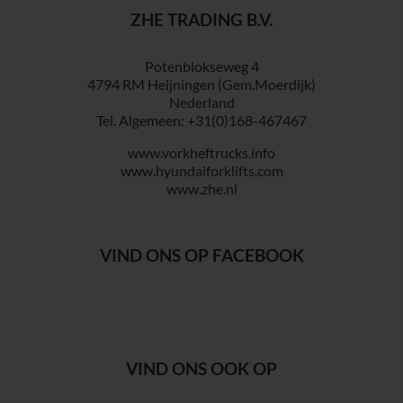
ZHE TRADING B.V.
Potenblokseweg 4
4794 RM Heijningen (Gem.Moerdijk)
Nederland
Tel. Algemeen: +31(0)168-467467
www.vorkheftrucks.info
www.hyundaiforklifts.com
www.zhe.nl
VIND ONS OP FACEBOOK
VIND ONS OOK OP