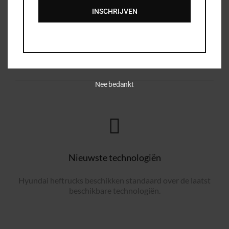
INSCHRIJVEN
Nee bedankt
Nieuwste technologiën
Hyundai heftrucks beschikken standaard over de laatst
beschikbare technologiën.