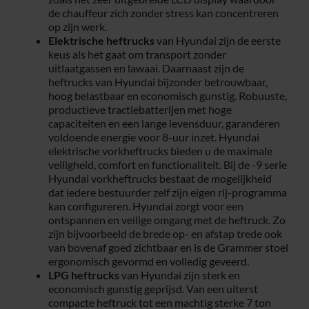
de chauffeur zich zonder stress kan concentreren
op zijn werk.
Elektrische heftrucks
van Hyundai zijn de eerste
keus als het gaat om transport zonder
uitlaatgassen en lawaai. Daarnaast zijn de
heftrucks van Hyundai bijzonder betrouwbaar,
hoog belastbaar en economisch gunstig. Robuuste,
productieve tractiebatterijen met hoge
capaciteiten en een lange levensduur, garanderen
voldoende energie voor 8-uur inzet. Hyundai
elektrische vorkheftrucks bieden u de maximale
veiligheid, comfort en functionaliteit. Bij de -9 serie
Hyundai vorkheftrucks bestaat de mogelijkheid
dat iedere bestuurder zelf zijn eigen rij-programma
kan configureren. Hyundai zorgt voor een
ontspannen en veilige omgang met de heftruck. Zo
zijn bijvoorbeeld de brede op- en afstap trede ook
van bovenaf goed zichtbaar en is de Grammer stoel
ergonomisch gevormd en volledig geveerd.
LPG heftrucks
van Hyundai zijn sterk en
economisch gunstig geprijsd. Van een uiterst
compacte heftruck tot een machtig sterke 7 ton