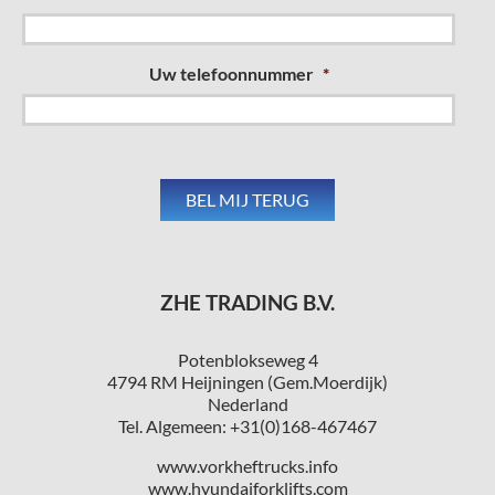
Uw telefoonnummer
*
ZHE TRADING B.V.
Potenblokseweg 4
4794 RM Heijningen (Gem.Moerdijk)
Nederland
Tel. Algemeen: +31(0)168-467467
www.vorkheftrucks.info
www.hyundaiforklifts.com