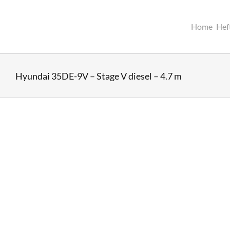
Ga
naar
inhoud
Home
Hef
Hyundai 35DE-9V – Stage V diesel – 4.7 m