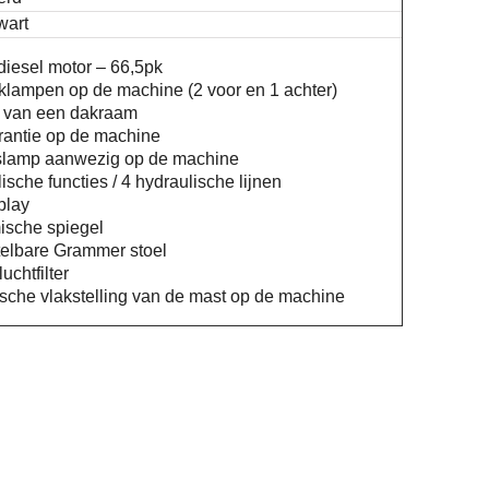
wart
diesel motor – 66,5pk
lampen op de machine (2 voor en 1 achter)
 van een dakraam
arantie op de machine
slamp aanwezig op de machine
ische functies / 4 hydraulische lijnen
play
sche spiegel
telbare Grammer stoel
uchtfilter
sche vlakstelling van de mast op de machine