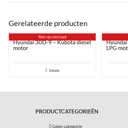
Gerelateerde producten
Niet op voorraad
Hyundai 30D-9 – Kubota diesel
Hyundai
motor
LPG mot
Details
PRODUCTCATEGORIEËN
Geen categorie