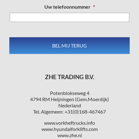
Uw telefoonnummer
*
ZHE TRADING B.V.
Potenblokseweg 4
4794 RM Heijningen (Gem.Moerdijk)
Nederland
Tel. Algemeen: +31(0)168-467467
www.vorkheftrucks.info
www.hyundaiforklifts.com
www.zhe.nl