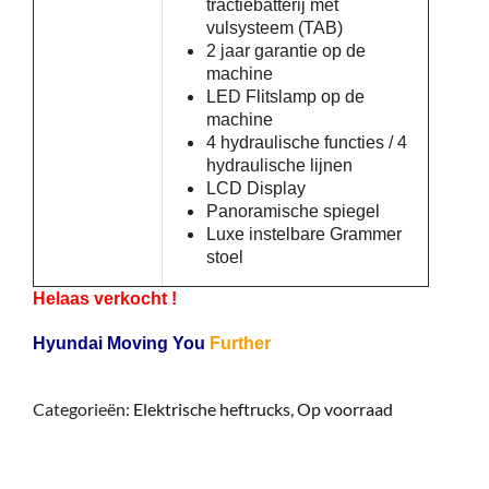
tractiebatterij met
vulsysteem (TAB)
2 jaar garantie op de
machine
LED Flitslamp op de
machine
4 hydraulische functies / 4
hydraulische lijnen
LCD Display
Panoramische spiegel
Luxe instelbare Grammer
stoel
Helaas verkocht !
Hyundai Moving You
Further
Categorieën:
Elektrische heftrucks
,
Op voorraad