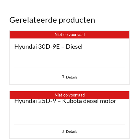
Gerelateerde producten
Niet op voorraad
Hyundai 30D-9E – Diesel
Details
Niet op voorraad
Hyundai 25D-9 – Kubota diesel motor
Details