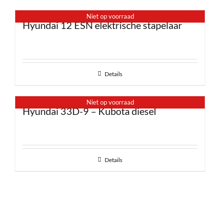
Niet op voorraad
Hyundai 12 ESN elektrische stapelaar
Details
Niet op voorraad
Hyundai 33D-9 – Kubota diesel
Details