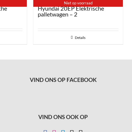
Niet op voorraad
che
Hyundai 20EP Elektrische
palletwagen – 2
Details
VIND ONS OP FACEBOOK
VIND ONS OOK OP