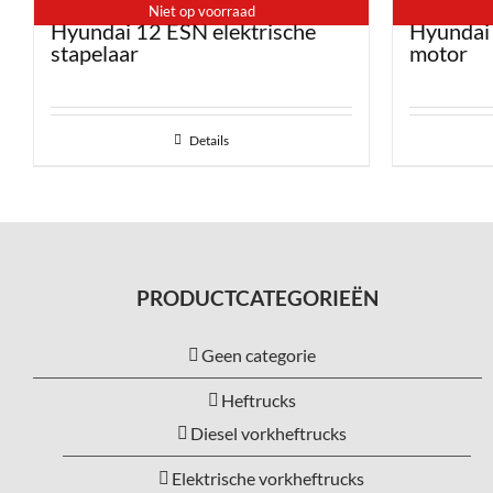
Niet op voorraad
Hyundai 12 ESN elektrische
Hyundai 
stapelaar
motor
Details
PRODUCTCATEGORIEËN
Geen categorie
Heftrucks
Diesel vorkheftrucks
Elektrische vorkheftrucks