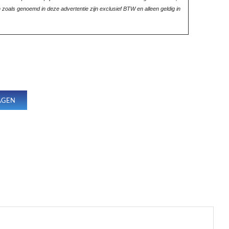
en zoals genoemd in deze advertentie zijn exclusief BTW en alleen geldig in
AGEN