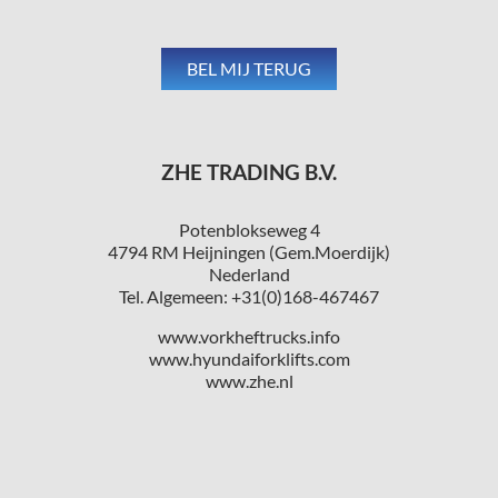
ZHE TRADING B.V.
Potenblokseweg 4
4794 RM Heijningen (Gem.Moerdijk)
Nederland
Tel. Algemeen: +31(0)168-467467
www.vorkheftrucks.info
www.hyundaiforklifts.com
www.zhe.nl