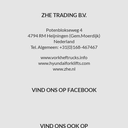
ZHE TRADING B.V.
Potenblokseweg 4
4794 RM Heijningen (Gem.Moerdijk)
Nederland
Tel. Algemeen: +31(0)168-467467
www.vorkheftrucks.info
www.hyundaiforklifts.com
www.zhe.nl
VIND ONS OP FACEBOOK
VIND ONS OOK OP