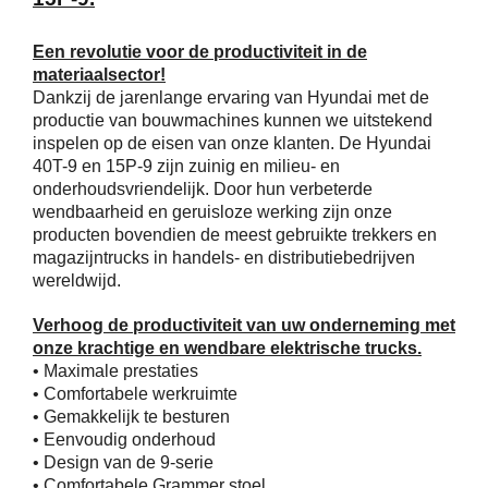
Service
Een revolutie voor de productiviteit in de
materiaalsector!
Dankzij de jarenlange ervaring van Hyundai met de
Contac
productie van bouwmachines kunnen we uitstekend
inspelen op de eisen van onze klanten. De Hyundai
40T-9 en 15P-9 zijn zuinig en milieu- en
Vacatur
onderhoudsvriendelijk. Door hun verbeterde
wendbaarheid en geruisloze werking zijn onze
producten bovendien de meest gebruikte trekkers en
magazijntrucks in handels- en distributiebedrijven
wereldwijd.
Verhoog de productiviteit van uw onderneming met
onze krachtige en wendbare elektrische trucks.
• Maximale prestaties
• Comfortabele werkruimte
• Gemakkelijk te besturen
• Eenvoudig onderhoud
• Design van de 9-serie
• Comfortabele Grammer stoel