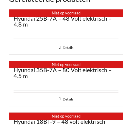
Niet op voorraad
Hyundai 25B-7A – 48 Volt elektrisch –
4.8 m
Details
Niet op voorraad
Hyundai 35B-7A – 80 Volt elektrisch –
4.5 m
Details
Niet op voorraad
Hyundai 18BT-9 – 48 volt elektrisch