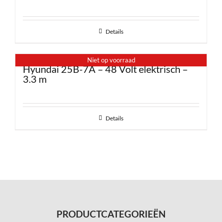
Details
Niet op voorraad
Hyundai 25B-7A – 48 Volt elektrisch –
3.3 m
Details
PRODUCTCATEGORIEËN