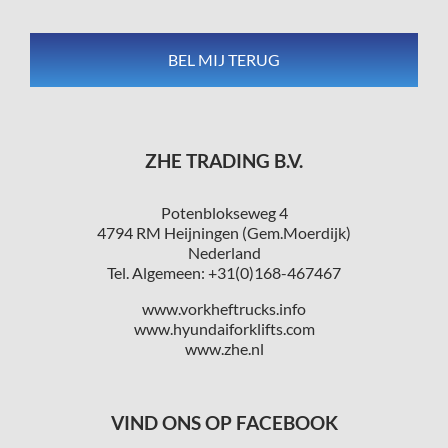
ZHE TRADING B.V.
Potenblokseweg 4
4794 RM Heijningen (Gem.Moerdijk)
Nederland
Tel. Algemeen: +31(0)168-467467
www.vorkheftrucks.info
www.hyundaiforklifts.com
www.zhe.nl
VIND ONS OP FACEBOOK