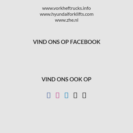
www.vorkheftrucks.info
www.hyundaiforklifts.com
www.zhe.nl
VIND ONS OP FACEBOOK
VIND ONS OOK OP