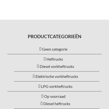
Service
Contac
PRODUCTCATEGORIEËN
Vacatur
Geen categorie
Heftrucks
Diesel vorkheftrucks
Elektrische vorkheftrucks
LPG vorkheftrucks
Op voorraad
Diesel heftrucks