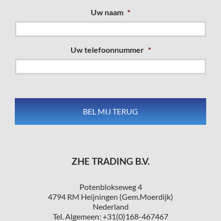
Uw naam
*
Uw telefoonnummer
*
ZHE TRADING B.V.
Potenblokseweg 4
4794 RM Heijningen (Gem.Moerdijk)
Nederland
Tel. Algemeen: +31(0)168-467467