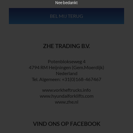
Nee bedankt
ZHE TRADING B.V.
Potenblokseweg 4
4794 RM Heijningen (Gem.Moerdijk)
Nederland
Tel. Algemeen: +31(0)168-467467
www.vorkheftrucks.info
www.hyundaiforklifts.com
www.zhe.nl
VIND ONS OP FACEBOOK