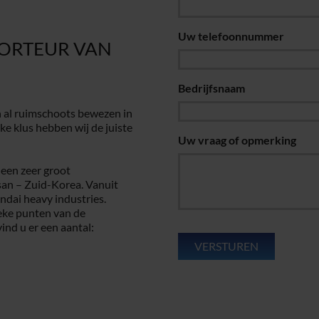
Uw telefoonnummer
PORTEUR VAN
Bedrijfsnaam
 al ruimschoots bewezen in
ke klus hebben wij de juiste
Uw vraag of opmerking
een zeer groot
lsan – Zuid-Korea. Vanuit
ndai heavy industries.
eke punten van de
ind u er een aantal: