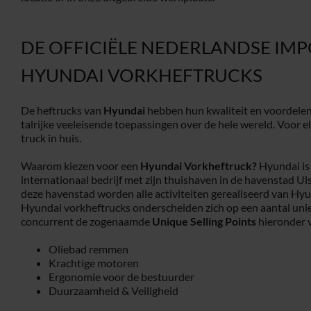
DE OFFICIËLE NEDERLANDSE IM
HYUNDAI VORKHEFTRUCKS
De heftrucks van
Hyundai
hebben hun kwaliteit en voordelen
talrijke veeleisende toepassingen over de hele wereld. Voor el
truck in huis.
Waarom kiezen voor een
Hyundai Vorkheftruck?
Hyundai is 
internationaal bedrijf met zijn thuishaven in de havenstad U
deze havenstad worden alle activiteiten gerealiseerd van Hyu
Hyundai vorkheftrucks onderscheiden zich op een aantal uni
concurrent de zogenaamde
Unique Selling Points
hieronder v
Oliebad remmen
Krachtige motoren
Ergonomie voor de bestuurder
Duurzaamheid & Veiligheid