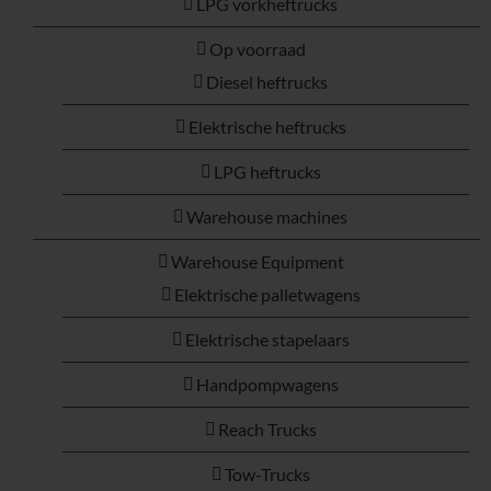
LPG vorkheftrucks
Op voorraad
Diesel heftrucks
Elektrische heftrucks
LPG heftrucks
Warehouse machines
Warehouse Equipment
Elektrische palletwagens
Elektrische stapelaars
Handpompwagens
Reach Trucks
Tow-Trucks