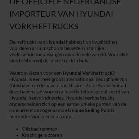
DE OFFICIËLE NEDERLANDSE
IMPORTEUR VAN HYUNDAI
VORKHEFTRUCKS
De heftrucks van
Hyundai
hebben hun kwaliteit en
voordelen al ruimschoots bewezen in talrijke
veeleisende toepassingen over de hele wereld. Voor elke
klus hebben wij de juiste truck in huis.
Waarom kiezen voor een
Hyundai Vorkheftruck?
Hyundai is een zeer groot internationaal bedrijf met zijn
thuishaven in de havenstad Ulsan – Zuid-Korea. Vanuit
deze havenstad worden alle activiteiten gerealiseerd van
Hyundai heavy industries. Hyundai vorkheftrucks
onderscheiden zich op een aantal unieke punten van de
concurrent de zogenaamde
Unique Selling Points
hieronder vind u er een aantal:
Oliebad remmen
Krachtige motoren