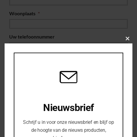
Woonplaats
*
Uw telefoonnummer
Clos
this
modu
Bedrijfsnaam
Uw vraag of opmerking
Nieuwsbrief
Schrijf u in voor onze nieuwsbrief en blijf op
de hoogte van de nieuws producten,