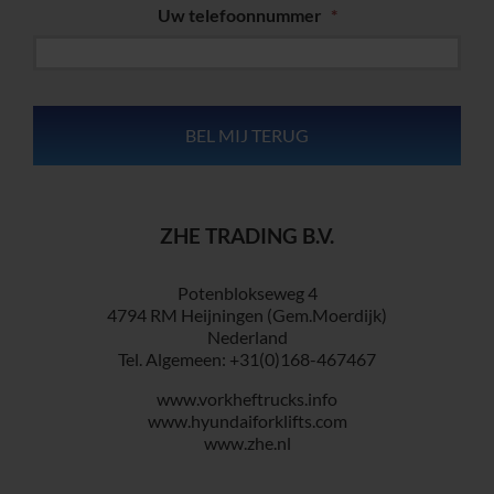
Uw telefoonnummer
*
ZHE TRADING B.V.
Potenblokseweg 4
4794 RM Heijningen (Gem.Moerdijk)
Nederland
Tel. Algemeen: +31(0)168-467467
www.vorkheftrucks.info
www.hyundaiforklifts.com
www.zhe.nl