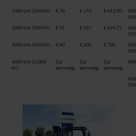
1000 t/m 1500 KG
€ 70
€ 175
€ 612,50
100
160
1800 t/m 2500 KG
€ 75
€ 187
€ 624,75
160
250
3000 t/m 3500 KG
€ 80
€ 200
€ 700
300
350
4000 t/m 25.000
Op
Op
Op
400
KG
aanvraag
aanvraag
aanvraag
450
550