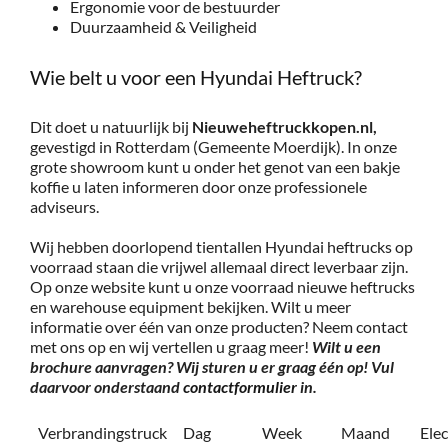
Ergonomie voor de bestuurder
Duurzaamheid & Veiligheid
Wie belt u voor een Hyundai Heftruck?
Dit doet u natuurlijk bij
Nieuweheftruckkopen.nl,
gevestigd in Rotterdam (Gemeente Moerdijk). In onze
grote showroom kunt u onder het genot van een bakje
koffie u laten informeren door onze professionele
adviseurs.
Wij hebben doorlopend tientallen Hyundai heftrucks op
voorraad staan die vrijwel allemaal direct leverbaar zijn.
Op onze website kunt u onze voorraad nieuwe heftrucks
en warehouse equipment bekijken. Wilt u meer
informatie over één van onze producten? Neem contact
met ons op en wij vertellen u graag meer!
Wilt u een
brochure aanvragen? Wij sturen u er graag één op! Vul
daarvoor onderstaand
contactformulier
in.
Verbrandingstruck
Dag
Week
Maand
Ele