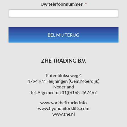
Uw telefoonnummer
*
ZHE TRADING B.V.
Potenblokseweg 4
4794 RM Heijningen (Gem.Moerdijk)
Nederland
Tel. Algemeen: +31(0)168-467467
www.vorkheftrucks.info
www.hyundaiforklifts.com
www.zhe.nl