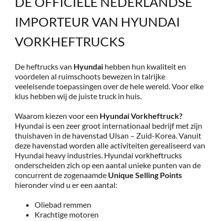
DE OFFICIËLE NEDERLANDSE
IMPORTEUR VAN HYUNDAI
VORKHEFTRUCKS
De heftrucks van
Hyundai
hebben hun kwaliteit en
voordelen al ruimschoots bewezen in talrijke
veeleisende toepassingen over de hele wereld. Voor elke
klus hebben wij de juiste truck in huis.
Waarom kiezen voor een
Hyundai Vorkheftruck?
Hyundai is een zeer groot internationaal bedrijf met zijn
thuishaven in de havenstad Ulsan – Zuid-Korea. Vanuit
deze havenstad worden alle activiteiten gerealiseerd van
Hyundai heavy industries. Hyundai vorkheftrucks
onderscheiden zich op een aantal unieke punten van de
concurrent de zogenaamde
Unique Selling Points
hieronder vind u er een aantal:
Oliebad remmen
Krachtige motoren