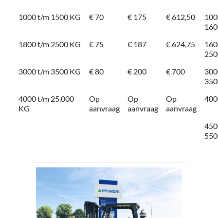
1000 t/m 1500 KG
€ 70
€ 175
€ 612,50
100
160
1800 t/m 2500 KG
€ 75
€ 187
€ 624,75
160
250
3000 t/m 3500 KG
€ 80
€ 200
€ 700
300
350
4000 t/m 25.000
Op
Op
Op
400
KG
aanvraag
aanvraag
aanvraag
450
550