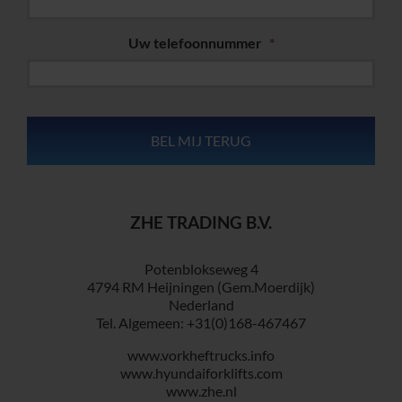
Uw telefoonnummer
*
ZHE TRADING B.V.
Potenblokseweg 4
4794 RM Heijningen (Gem.Moerdijk)
Nederland
Tel. Algemeen: +31(0)168-467467
www.vorkheftrucks.info
www.hyundaiforklifts.com
www.zhe.nl