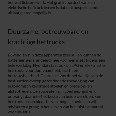
het wat lichtere werk. Het grote voordeel van een
elektrische heftruck leasen is dat er transport zonder
uitlaatgassen mogelijk is.
Duurzame, betrouwbare en
krachtige heftrucks
Bovendien zijn deze apparaten zeer stil en kunnen de
batterijen gegarandeerd mee voor een inzet tijdens een
hele werkdag. Hyundai staat ook bij LPG en elektrische
heftrucks voor duurzaamheid, kracht en
betrouwbaarheid. Daarnaast wordt het welzijn van de
bestuurder voorop gezet door de toevoeging van
ergonomisch gevormde stoelen en brede op- en
afstaptreden. De apparaten zijn goed geprijsd en u
ontvangt daarmee het beste van beide werelden. Een
heftruck leasen biedt tal van mogelijkheden en wij
adviseren u graag in het kiezen van het juiste apparaat
voor uw klus.