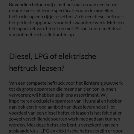
Bovendien helpen wij u met het maken van een keuze
door de verschillende specificaties van de modellen
heftrucks op een rijtje te zetten. Zo is een diesel heftruck
het perfecte apparaat voor het zwaardere werk. Met een
hefcapaciteit van 1,5 tot en met 25 ton kunt u met deze
variant met recht alle kanten op.
Diesel, LPG of elektrische
heftruck leasen?
Van een compacte heftruck voor het lichtere sjouwwerk
tot de grote apparaten die meer dan tien ton kunnen
vervoeren; wij hebben ze in ons assortiment. Wij
importeren exclusief apparaten van Hyundai en hebben
dan ook een breed aanbod van deze leverancier. Het
voordeel van een diesel heftruck leasen is het feit dat er
zoveel verschillende soorten werk mee gedaan kunnen
worden. Met deze heftrucks bent u verzekerd van een
geslaagde klus. LPG en elektrische heftrucks zijn er voor