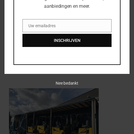
aanbiedingen en meer.
Uw vraag of opmerking
Uw emailadres
Email
INSCHRIJVEN
Nee bedankt