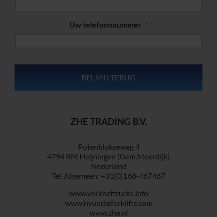
Uw telefoonnummer
*
ZHE TRADING B.V.
Potenblokseweg 4
4794 RM Heijningen (Gem.Moerdijk)
Nederland
Tel. Algemeen: +31(0)168-467467
www.vorkheftrucks.info
www.hyundaiforklifts.com
www.zhe.nl