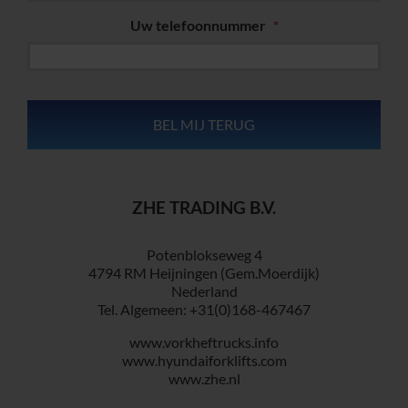
Uw telefoonnummer
*
ZHE TRADING B.V.
Potenblokseweg 4
4794 RM Heijningen (Gem.Moerdijk)
Nederland
Tel. Algemeen: +31(0)168-467467
www.vorkheftrucks.info
www.hyundaiforklifts.com
www.zhe.nl