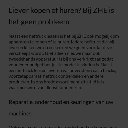
Liever kopen of huren? Bij ZHE is
het geen probleem
Naast een heftruck leasen is het bij ZHE ook mogelijk om
apparaten te kopen of te huren. Iedere heftruck die wij
leveren kijken we na en keuren we goed voordat deze
verscheept wordt. Niet alleen nieuwe maar ook
tweedehands apparatuur is bij ons verkrijgbaar, zodat
voor ieder budget het juiste model te vinden is. Naast
een heftruck leasen leveren wij bovendien reach trucks,
voorzetapparaat, heftruck onderdelen en andere
producten. In ons brede assortiment zit altijd iets
waarmee we u van dienst kunnen zijn.
Reparatie, onderhoud en keuringen van uw
machines
Ook voor service, reparaties, onderhoud en keuringen zit