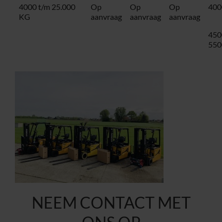
4000 t/m 25.000
Op
Op
Op
400
KG
aanvraag
aanvraag
aanvraag
450
550
NEEM CONTACT MET