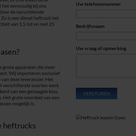
Uw telefoonnummer
t het eenvoudig bij ons
door de verschillende
 Zo is een diesel heftruck het
teit van 1,5 tot en met 25
Bedrijfsnaam
Uw vraag of opmerking
easen?
e grote apparaten die meer
ent. Wij importeren exclusief
van deze leverancier. Het
eel verschillende soorten werk
erd van een geslaagde klus.
rk. Het grote voordeel van een
assen mogelijk is.
 heftrucks