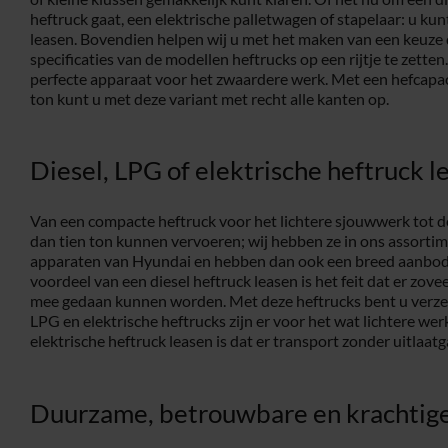
heftruck gaat, een elektrische palletwagen of stapelaar: u kun
leasen. Bovendien helpen wij u met het maken van een keuze 
specificaties van de modellen heftrucks op een rijtje te zetten.
perfecte apparaat voor het zwaardere werk. Met een hefcapaci
ton kunt u met deze variant met recht alle kanten op.
Diesel, LPG of elektrische heftruck l
Van een compacte heftruck voor het lichtere sjouwwerk tot d
dan tien ton kunnen vervoeren; wij hebben ze in ons assortim
apparaten van Hyundai en hebben dan ook een breed aanbod 
voordeel van een diesel heftruck leasen is het feit dat er zov
mee gedaan kunnen worden. Met deze heftrucks bent u verzek
LPG en elektrische heftrucks zijn er voor het wat lichtere we
elektrische heftruck leasen is dat er transport zonder uitlaatg
Duurzame, betrouwbare en krachtige