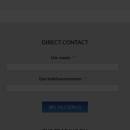
DIRECT CONTACT
Uw naam
*
Uw telefoonnummer
*